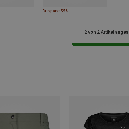
Du sparst 55%
2 von 2 Artikel ange