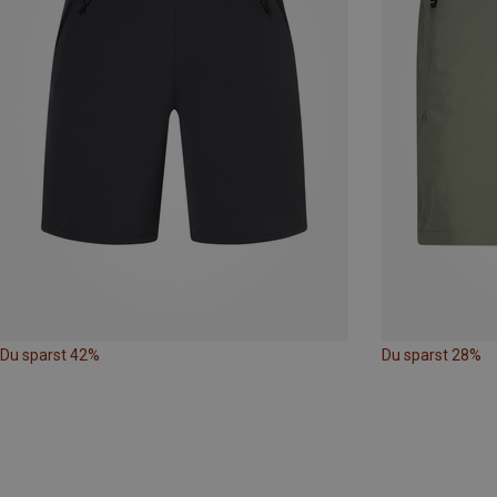
Du sparst 42%
Du sparst 28%