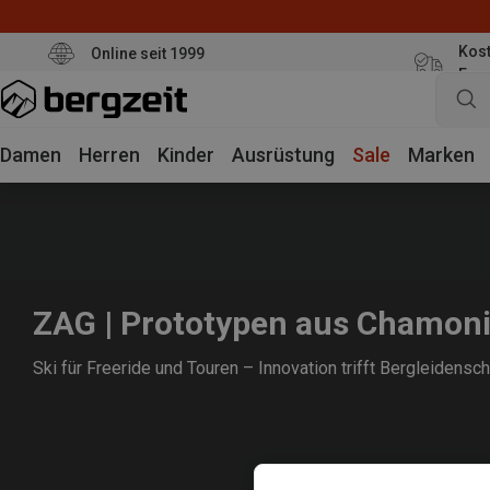
Kost
Online seit 1999
Eur
Damen
Herren
Kinder
Ausrüstung
Sale
Marken
ZAG | Prototypen aus Chamon
Ski für Freeride und Touren – Innovation trifft Bergleidensch