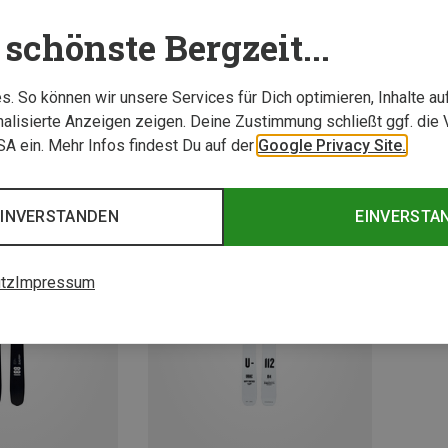
schönste Bergzeit...
. So können wir unsere Services für Dich optimieren, Inhalte a
alisierte Anzeigen zeigen. Deine Zustimmung schließt ggf. die 
USA ein. Mehr Infos findest Du auf der
Google Privacy Site.
EINVERSTANDEN
EINVERSTA
tz
Impressum