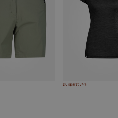
Du sparst 34%