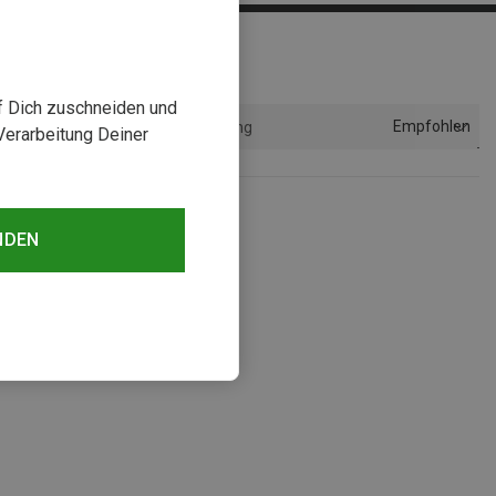
uf Dich zuschneiden und
Empfohlen
Sortierung
Verarbeitung Deiner
NDEN