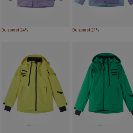
Du sparst 24%
Du sparst 21%