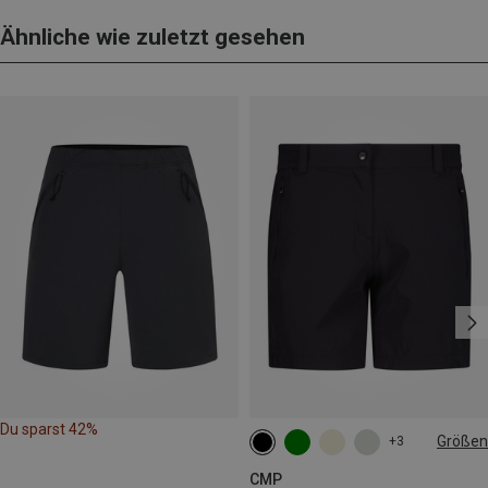
Ähnliche wie zuletzt gesehen
Du sparst 42%
Größen
+3
XXS
XS
S
M
L
CMP