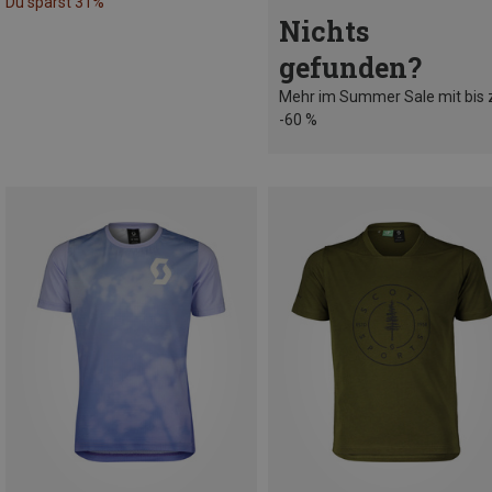
Du sparst 31%
Nichts
gefunden?
Mehr im Summer Sale mit bis 
-60 %