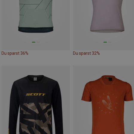
Du sparst 36%
Du sparst 32%