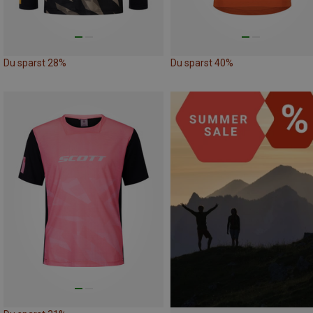
Du sparst 28%
Du sparst 40%