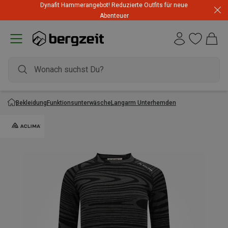
Dynafit Hammerangebot! Reduzierte Outfits für neue
Abenteuer
Bekleidung
Funktionsunterwäsche
Langarm Unterhemden