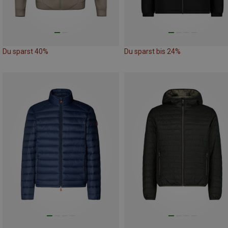
Du sparst 40%
Du sparst bis 24%