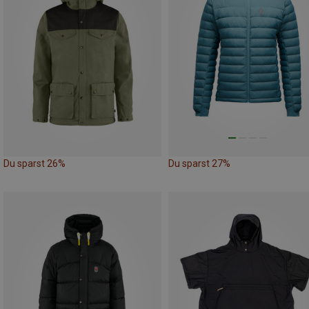
Du sparst 26%
Du sparst 27%