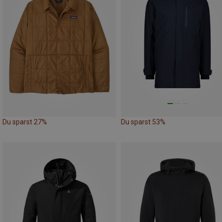
Du sparst 27%
Du sparst 53%