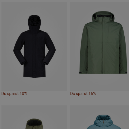
Du sparst 10%
Du sparst 16%