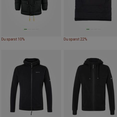
Du sparst 10%
Du sparst 22%