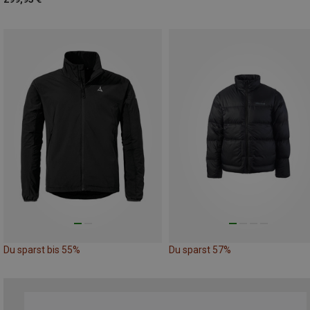
Du sparst bis 55%
Du sparst 57%