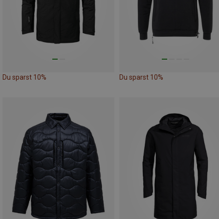
Du sparst 10%
Du sparst 10%