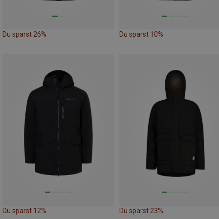
Du sparst 26%
Du sparst 10%
Du sparst 12%
Du sparst 23%