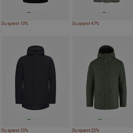
Du sparst 10%
Du sparst 47%
Du sparst 10%
Du sparst 22%