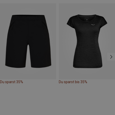
Du sparst 35%
Du sparst bis 35%