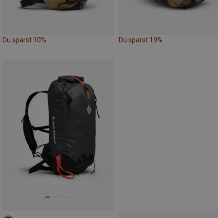
Du sparst 10%
Du sparst 19%