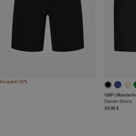
Du sparst 35%
XXS
XS
CMP | Wanderh
Damen Shorts
39,95 €