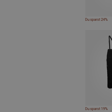
Du sparst 24%
Du sparst 19%