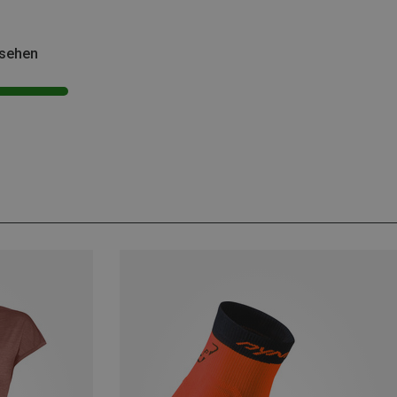
esehen