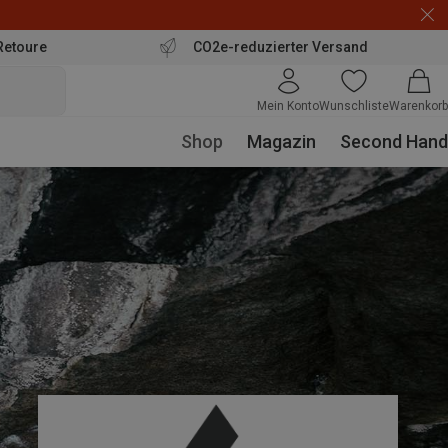
Retoure
CO2e-reduzierter Versand
Mein Konto
Wunschliste
Warenkorb
Shop
Magazin
Second Hand