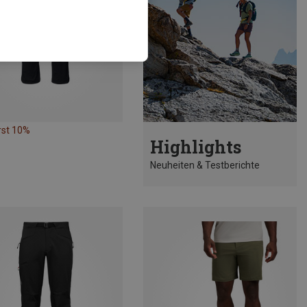
rst 10%
Highlights
Neuheiten & Testberichte