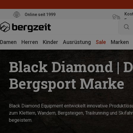
Kost
Online seit 1999
Eur
Damen
Herren
Kinder
Ausrüstung
Sale
Marken
Black Diamond | D
Bergsport Marke
Black Diamond Equipment entwickelt innovative Produktlö
zum Klettern, Wandern, Bergsteigen, Trailrunning und Skifahr
begeistern.