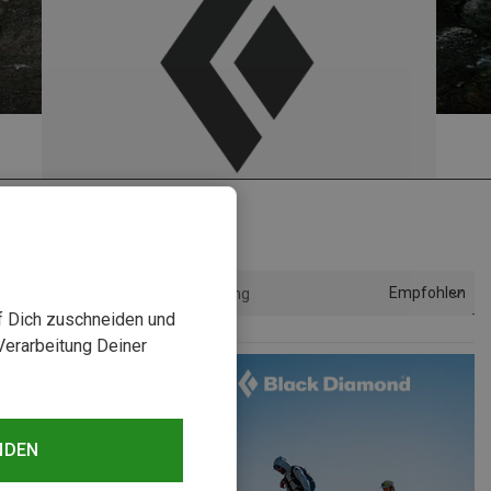
Empfohlen
Sortierung
uf Dich zuschneiden und
Verarbeitung Deiner
NDEN