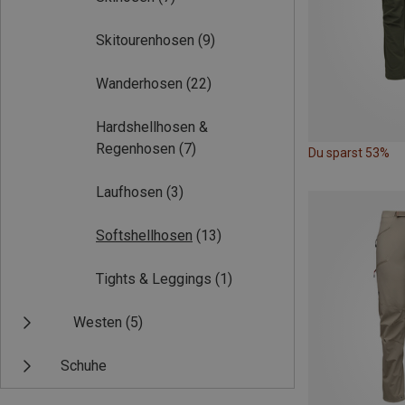
Skitourenhosen
(9)
Wanderhosen
(22)
Hardshellhosen &
Regenhosen
(7)
Du sparst 53%
Laufhosen
(3)
Softshellhosen
(13)
Tights & Leggings
(1)
Westen
(5)
Schuhe