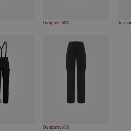
Du sparst 53%
Du spa
Du sparst 63%