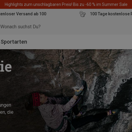
Highlights zum unschlagbaren Preis! Bis zu -60 % im Summer Sale
enloser Versand ab 100
100 Tage kostenlose 
o
Sportarten
ie
sungen
en, die