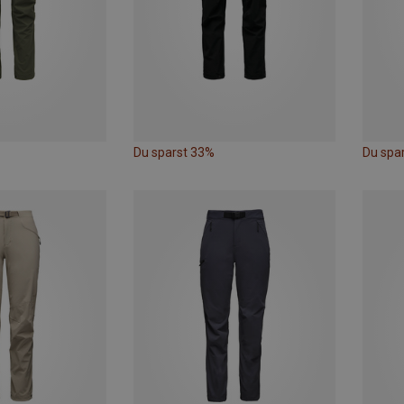
Du sparst 33%
Du spa