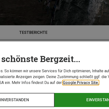
TESTBERICHTE
schönste Bergzeit...
. So können wir unsere Services für Dich optimieren, Inhalte a
alisierte Anzeigen zeigen. Deine Zustimmung schließt ggf. die 
USA ein. Mehr Infos findest Du auf der
Google Privacy Site.
EINVERSTANDEN
EINVERSTA