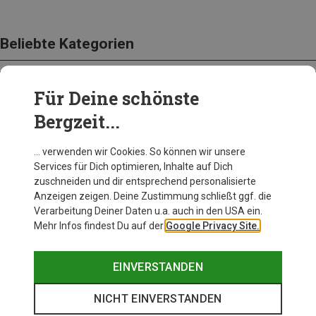
Beliebte Kategorien
Für Deine schönste
BEKLEIDUNG
Bergzeit...
… verwenden wir Cookies. So können wir unsere
Services für Dich optimieren, Inhalte auf Dich
zuschneiden und dir entsprechend personalisierte
Anzeigen zeigen. Deine Zustimmung schließt ggf. die
Verarbeitung Deiner Daten u.a. auch in den USA ein.
Mehr Infos findest Du auf der
Google Privacy Site.
EINVERSTANDEN
NICHT EINVERSTANDEN