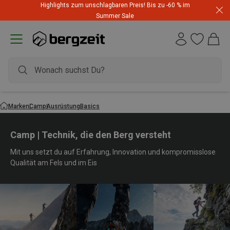
Highlights zum unschlagbaren Preis! Bis zu -60 % im
Summer Sale
Marken
Camp
Ausrüstung
Basics
Camp | Technik, die den Berg versteht
Mit uns setzt du auf Erfahrung, Innovation und kompromisslose
Qualität am Fels und im Eis