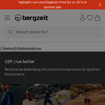
Highlights zum unschlagbaren Preis! Bis zu -60 % im
Summer Sale
Marken
CEP
Bekleidung
Hosen
CEP | run better
Aktivierende Bekleidung mit und ohne Kompression für spürbare
Performance.