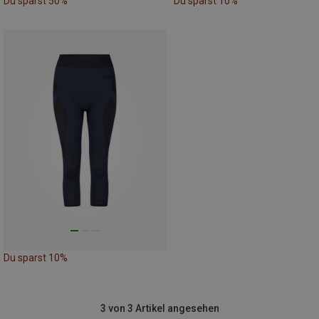
Du sparst 50%
Du sparst 10%
Du sparst 10%
3 von 3 Artikel angesehen