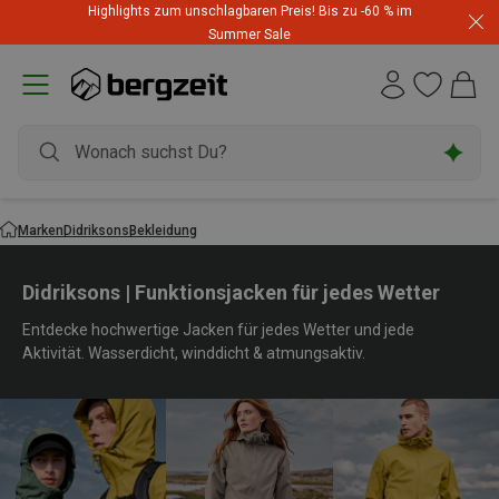
Highlights zum unschlagbaren Preis! Bis zu -60 % im
Summer Sale
Marken
Didriksons
Bekleidung
Didriksons | Funktionsjacken für jedes Wetter
Entdecke hochwertige Jacken für jedes Wetter und jede
Aktivität. Wasserdicht, winddicht & atmungsaktiv.