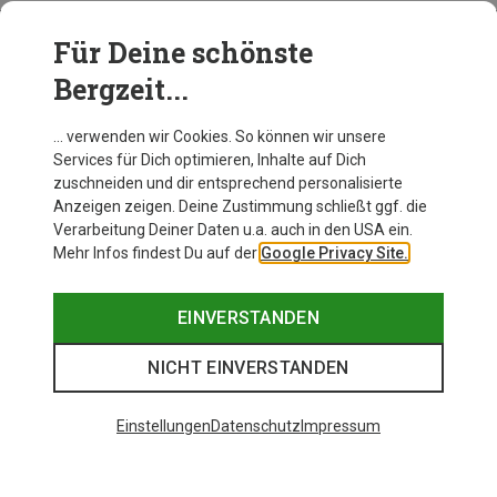
Für Deine schönste
BEKLEIDUNG
Bergzeit...
… verwenden wir Cookies. So können wir unsere
Services für Dich optimieren, Inhalte auf Dich
zuschneiden und dir entsprechend personalisierte
Anzeigen zeigen. Deine Zustimmung schließt ggf. die
Verarbeitung Deiner Daten u.a. auch in den USA ein.
Mehr Infos findest Du auf der
Google Privacy Site.
EINVERSTANDEN
NICHT EINVERSTANDEN
Einstellungen
Datenschutz
Impressum