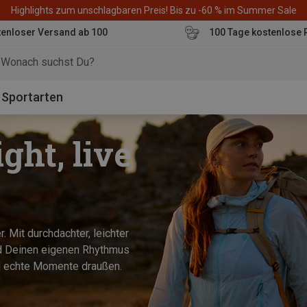
Highlights zum unschlagbaren Preis! Bis zu -60 % im Summer Sale
enloser Versand ab 100
100 Tage kostenlose 
o
Sportarten
ight, live
r. Mit durchdachter, leichter
und Deinen eigenen Rhythmus
und echte Momente draußen.