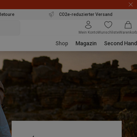
Retoure
CO2e-reduzierter Versand
Mein Konto
Wunschliste
Warenkorb
Shop
Magazin
Second Hand