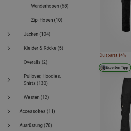
Wanderhosen
(68)
Zip-Hosen
(10)
Jacken
(104)
Kleider & Röcke
(5)
Du sparst 14%
Overalls
(2)
Experten Tipp
Pullover, Hoodies,
Shirts
(130)
Westen
(12)
Accessoires
(11)
Ausrüstung
(78)