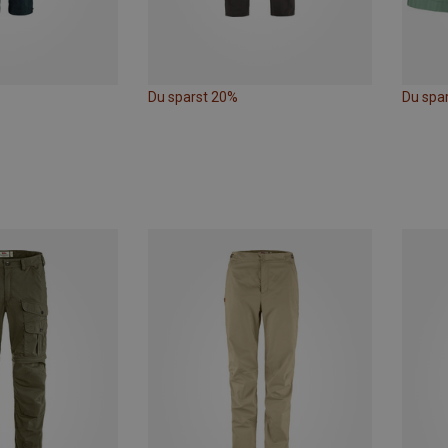
Du sparst 20%
Du spa