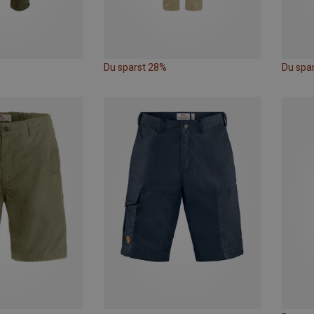
Du sparst 28%
Du spa