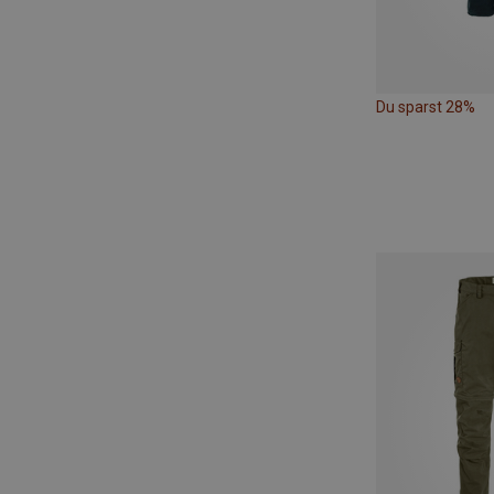
Du sparst 28%