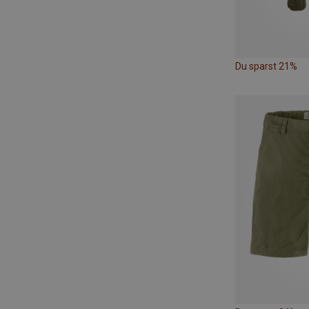
Du sparst 21%