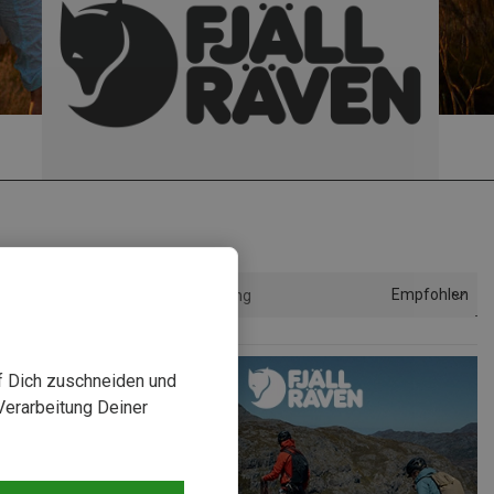
Empfohlen
Sortierung
uf Dich zuschneiden und
Verarbeitung Deiner