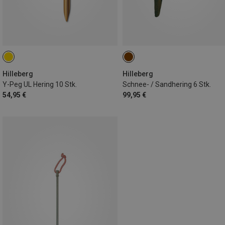
Hilleberg
Hilleberg
Y-Peg UL Hering 10 Stk.
Schnee- / Sandhering 6 Stk.
54,95 €
99,95 €