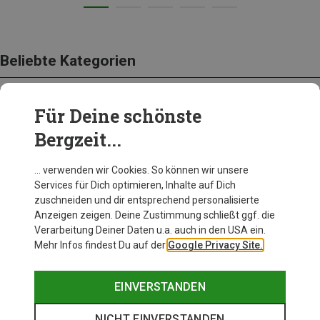
Beliebte Kategorien
Für Deine schönste
BEKLEIDUNG
Bergzeit...
… verwenden wir Cookies. So können wir unsere
Services für Dich optimieren, Inhalte auf Dich
zuschneiden und dir entsprechend personalisierte
Anzeigen zeigen. Deine Zustimmung schließt ggf. die
Verarbeitung Deiner Daten u.a. auch in den USA ein.
Mehr Infos findest Du auf der
Google Privacy Site.
EINVERSTANDEN
NICHT EINVERSTANDEN