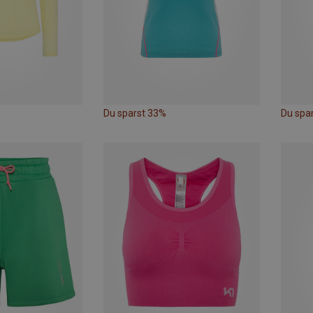
Du sparst 33%
Du spa