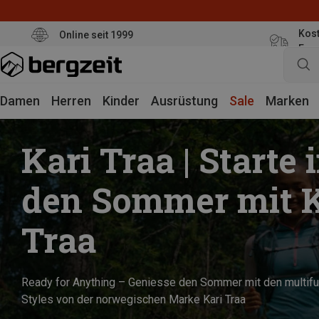
Kost
Online seit 1999
Eur
Damen
Herren
Kinder
Ausrüstung
Sale
Marken
Kari Traa | Starte 
den Sommer mit K
Traa
Ready for Anything – Geniesse den Sommer mit den multifu
Styles von der norwegischen Marke Kari Traa