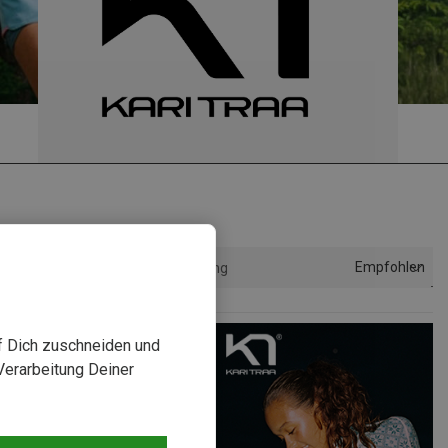
Empfohlen
Sortierung
uf Dich zuschneiden und
Verarbeitung Deiner