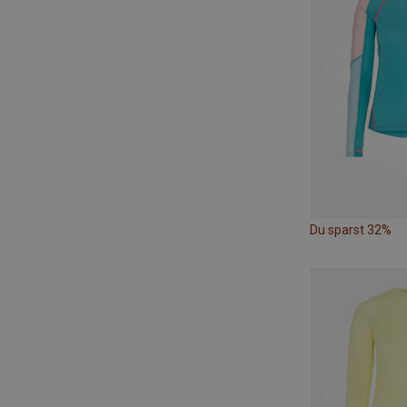
Du sparst 32%