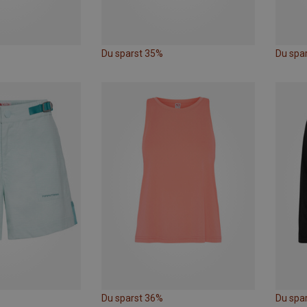
Du sparst 35%
Du spa
Du sparst 36%
Du spa