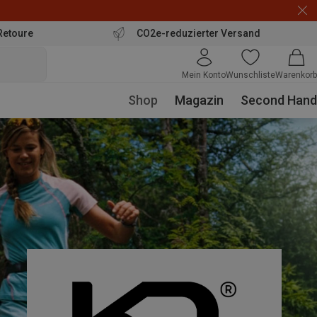
Retoure
CO2e-reduzierter Versand
Mein Konto
Wunschliste
Warenkorb
Shop
Magazin
Second Hand