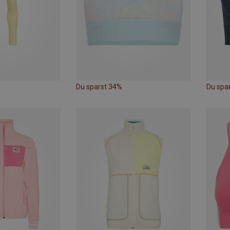
Du sparst 34%
Du spa