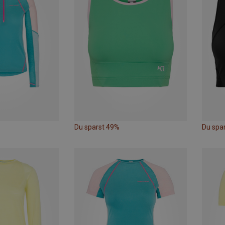
Du sparst 49%
Du spa