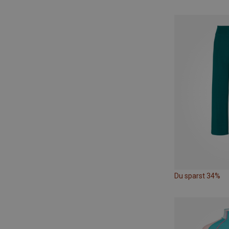
Du sparst 34%