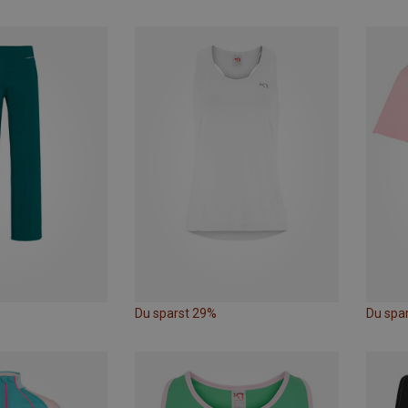
Du sparst 29%
Du spa