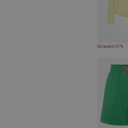
Du sparst 31%