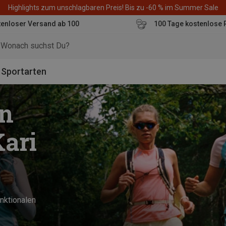
Highlights zum unschlagbaren Preis! Bis zu -60 % im Summer Sale
enloser Versand ab 100
100 Tage kostenlose 
o
Sportarten
in
ari
nktionalen