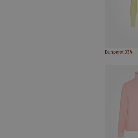
Du sparst 33%