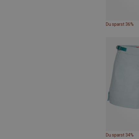
Du sparst 36%
Du sparst 34%