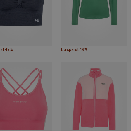
rst 49%
Du sparst 49%