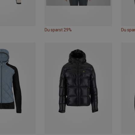
Du sparst 29%
Du spa