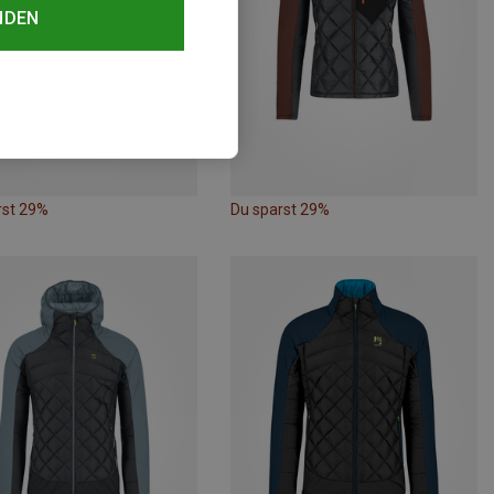
NDEN
rst 29%
Du sparst 29%