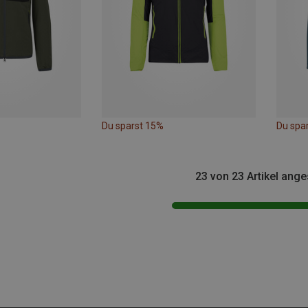
Du sparst 15%
Du spa
23 von 23 Artikel ang