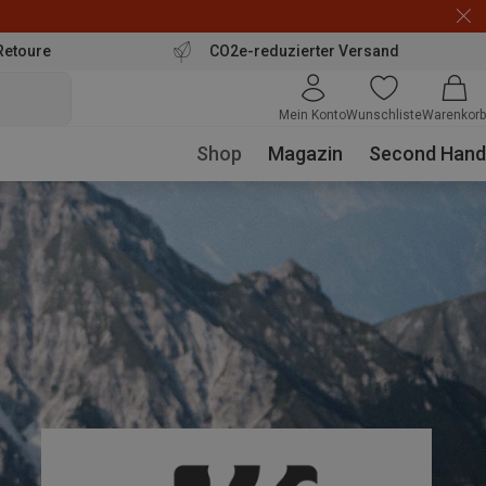
Retoure
CO2e-reduzierter Versand
Mein Konto
Wunschliste
Warenkorb
Shop
Magazin
Second Hand