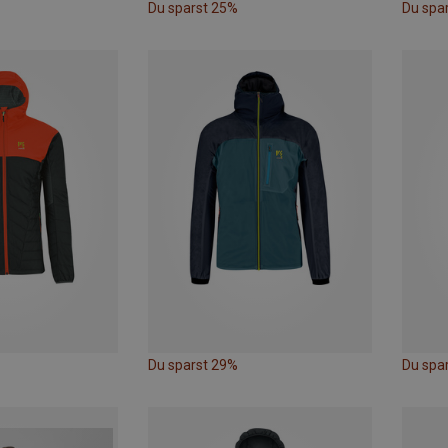
Du sparst 25%
Du spa
Du sparst 29%
Du spa