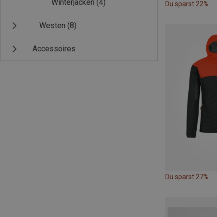
Winterjacken
(4)
Du sparst 22%
Westen
(8)
Accessoires
Du sparst 27%