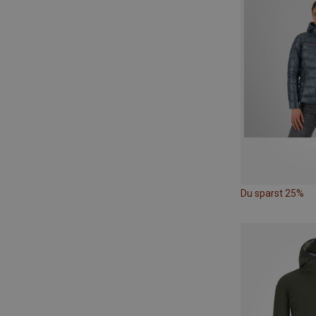
Du sparst 25%