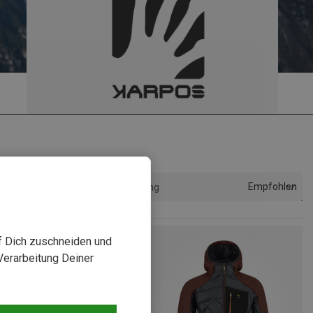
Empfohlen
Sortierung
uf Dich zuschneiden und
Verarbeitung Deiner