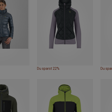
Du sparst 22%
Du spa