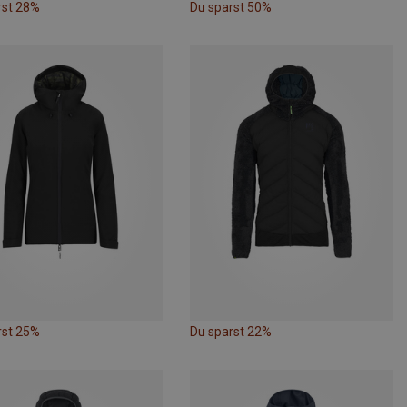
rst 28%
Du sparst 50%
rst 25%
Du sparst 22%