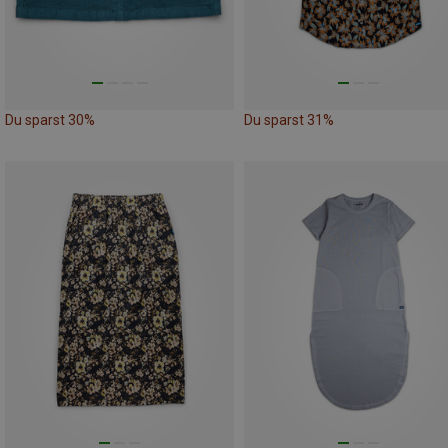
Du sparst 30%
Du sparst 31%