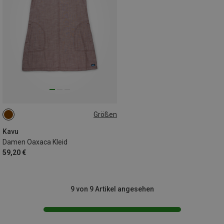
Größen
XS
Kavu
Damen Oaxaca Kleid
59,20 €
9 von 9 Artikel angesehen