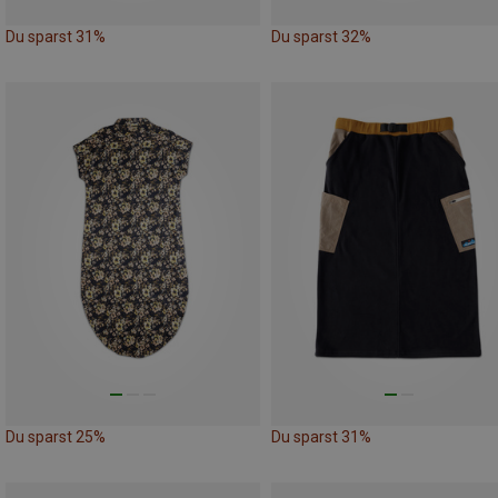
Du sparst 31%
Du sparst 32%
Du sparst 25%
Du sparst 31%