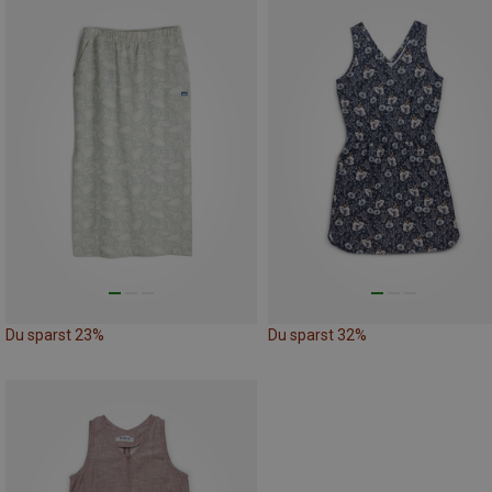
Du sparst 23%
Du sparst 32%