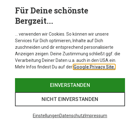
Für Deine schönste
BEKLEIDUNG
Bergzeit...
… verwenden wir Cookies. So können wir unsere
Services für Dich optimieren, Inhalte auf Dich
zuschneiden und dir entsprechend personalisierte
Anzeigen zeigen. Deine Zustimmung schließt ggf. die
Verarbeitung Deiner Daten u.a. auch in den USA ein.
Mehr Infos findest Du auf der
Google Privacy Site.
EINVERSTANDEN
NICHT EINVERSTANDEN
Einstellungen
Datenschutz
Impressum