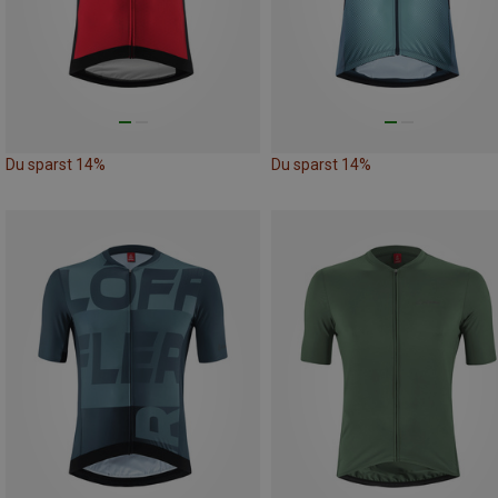
Du sparst 14%
Du sparst 14%