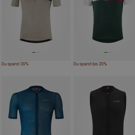
Du sparst 30%
Du sparst bis 20%