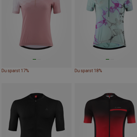
Du sparst 17%
Du sparst 18%