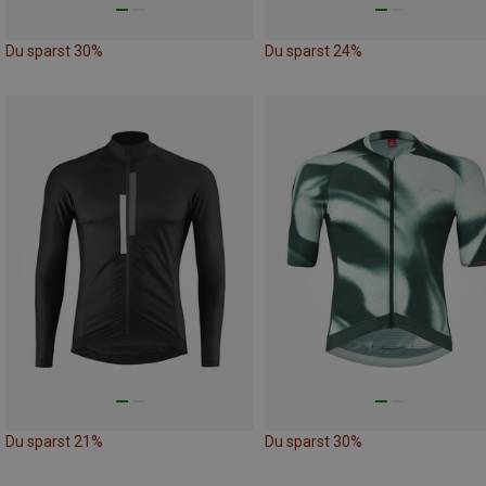
Du sparst 30%
Du sparst 24%
Du sparst 21%
Du sparst 30%