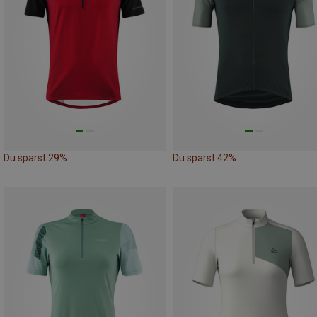
Du sparst 29%
Du sparst 42%