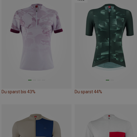
Du sparst bis 43%
Du sparst 44%