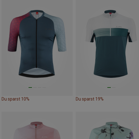
Du sparst 10%
Du sparst 19%