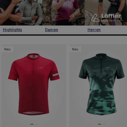
Highlights
Damen
Herren
Neu
Neu