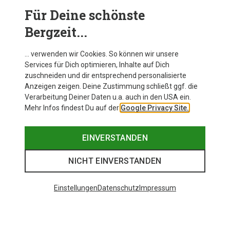
Für Deine schönste
BEKLEIDUNG
Bergzeit...
… verwenden wir Cookies. So können wir unsere
Services für Dich optimieren, Inhalte auf Dich
zuschneiden und dir entsprechend personalisierte
Anzeigen zeigen. Deine Zustimmung schließt ggf. die
Verarbeitung Deiner Daten u.a. auch in den USA ein.
Mehr Infos findest Du auf der
Google Privacy Site.
EINVERSTANDEN
NICHT EINVERSTANDEN
Einstellungen
Datenschutz
Impressum