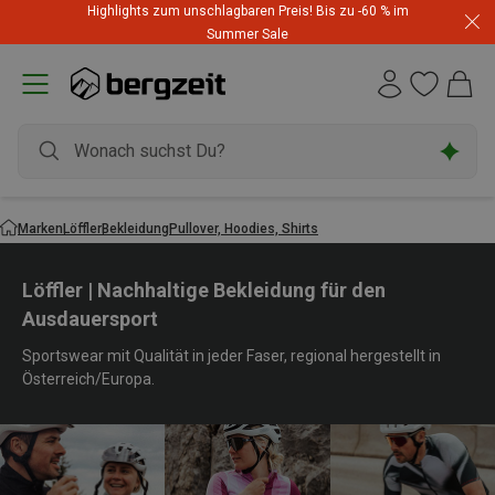
Highlights zum unschlagbaren Preis! Bis zu -60 % im
Summer Sale
Marken
Löffler
Bekleidung
Pullover, Hoodies, Shirts
Löffler | Nachhaltige Bekleidung für den
Ausdauersport
Sportswear mit Qualität in jeder Faser, regional hergestellt in
Österreich/Europa.