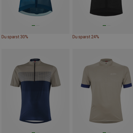
Du sparst 30%
Du sparst 24%