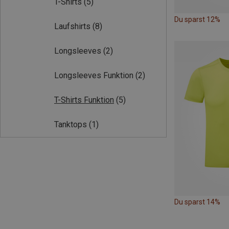
T-Shirts
(5)
Du sparst 12%
Laufshirts
(8)
Longsleeves
(2)
Longsleeves Funktion
(2)
T-Shirts Funktion
(5)
Tanktops
(1)
Du sparst 14%