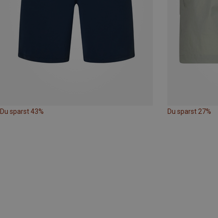
Du sparst 43%
Du sparst 27%