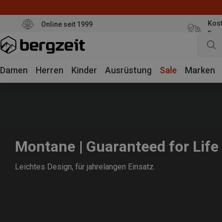
Kost
Online seit 1999
Eur
Damen
Herren
Kinder
Ausrüstung
Sale
Marken
Montane | Guaranteed for Life
Leichtes Design, für jahrelangen Einsatz.