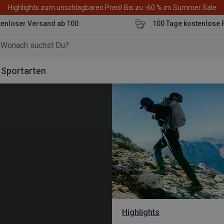
Highlights zum unschlagbaren Preis! Bis zu -60 % im Summer Sale
enloser Versand ab 100
100 Tage kostenlose 
o
Sportarten
Highlights