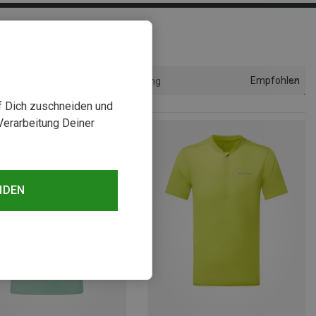
Empfohlen
Sortierung
uf Dich zuschneiden und
Verarbeitung Deiner
NDEN