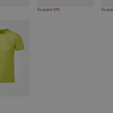
Du sparst 33%
Du spa