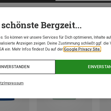
schönste Bergzeit...
. So können wir unsere Services für Dich optimieren, Inhalte a
alisierte Anzeigen zeigen. Deine Zustimmung schließt ggf. die 
USA ein. Mehr Infos findest Du auf der
Google Privacy Site.
EINVERSTANDEN
EINVERSTA
tz
Impressum