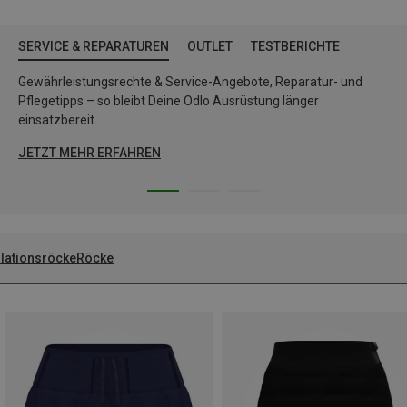
SERVICE & REPARATUREN
OUTLET
TESTBERICHTE
Gewährleistungsrechte & Service-Angebote, Reparatur- und
Pflegetipps – so bleibt Deine Odlo Ausrüstung länger
einsatzbereit.
JETZT MEHR ERFAHREN
olationsröcke
Röcke