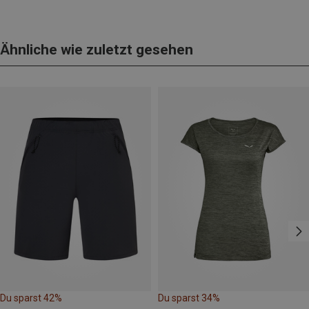
Ähnliche wie zuletzt gesehen
Du sparst 42%
Du sparst 34%