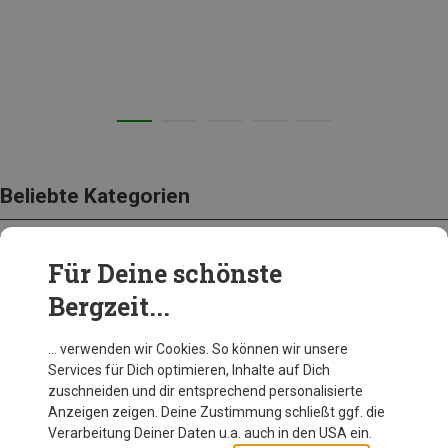
Beliebte Kategorien
Für Deine schönste
BEKLEIDUNG
Bergzeit...
… verwenden wir Cookies. So können wir unsere
Services für Dich optimieren, Inhalte auf Dich
zuschneiden und dir entsprechend personalisierte
Anzeigen zeigen. Deine Zustimmung schließt ggf. die
Verarbeitung Deiner Daten u.a. auch in den USA ein.