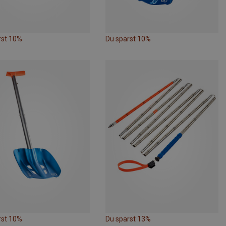
rst 10%
Du sparst 10%
rst 10%
Du sparst 13%