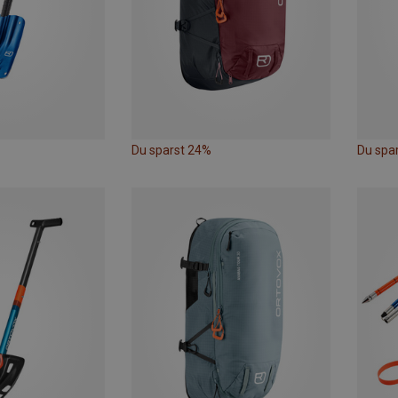
Du sparst 24%
Du spa