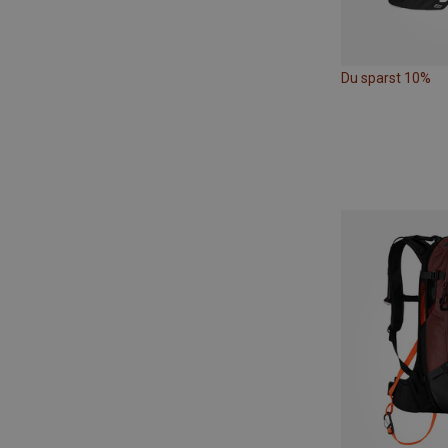
Du sparst 10%