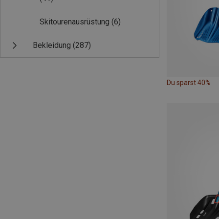
Skitourenausrüstung
(6)
Bekleidung
(287)
Du sparst 40%