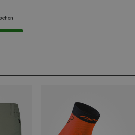
esehen