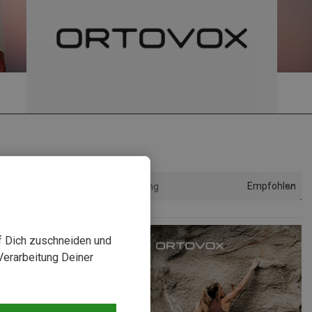
Empfohlen
Sortierung
uf Dich zuschneiden und
Verarbeitung Deiner