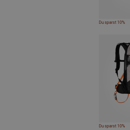
Du sparst 10%
Du sparst 10%