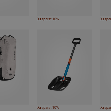
Du sparst 10%
Du spa
Du sparst 10%
Du spa