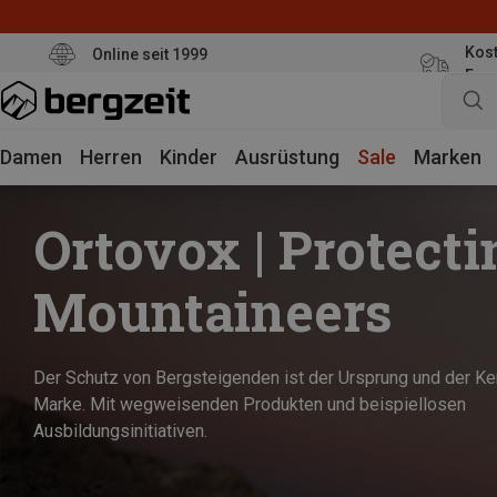
Kost
Online seit 1999
Eur
Damen
Herren
Kinder
Ausrüstung
Sale
Marken
Ortovox | Protecti
Mountaineers
Der Schutz von Bergsteigenden ist der Ursprung und der Ke
Marke. Mit wegweisenden Produkten und beispiellosen
Ausbildungsinitiativen.