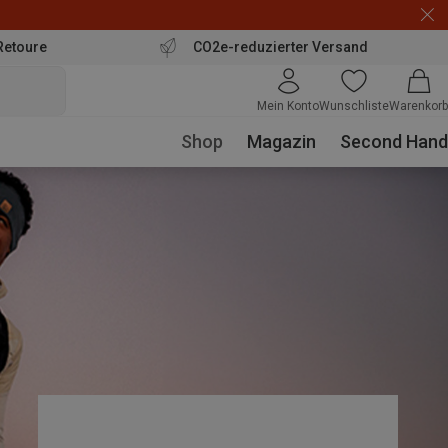
Retoure
CO2e-reduzierter Versand
Mein Konto
Wunschliste
Warenkorb
Shop
Magazin
Second Hand