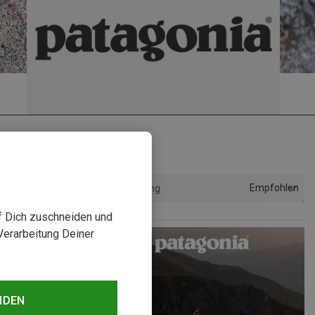
Empfohlen
Sortierung
uf Dich zuschneiden und
Verarbeitung Deiner
NDEN