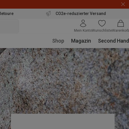
Retoure
CO2e-reduzierter Versand
Mein Konto
Wunschliste
Warenkorb
Shop
Magazin
Second Hand