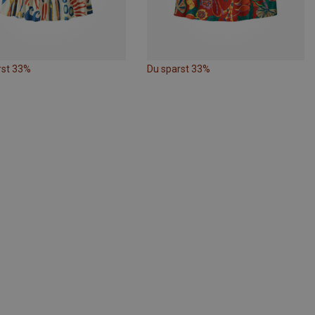
rst 33%
Du sparst 33%