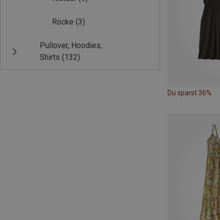
Röcke
(3)
Pullover, Hoodies,
Shirts
(132)
Du sparst 36%