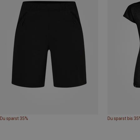
Du sparst 35%
Du sparst bis 35