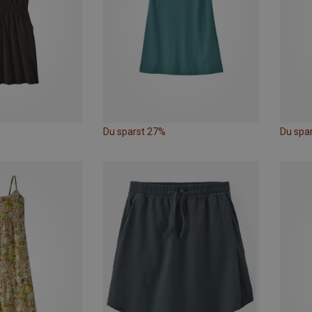
Du sparst 27%
Du spa