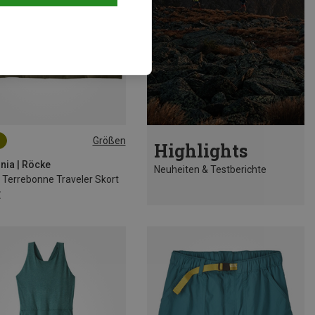
Größen
Highlights
nia | Röcke
Neuheiten & Testberichte
Terrebonne Traveler Skort
€