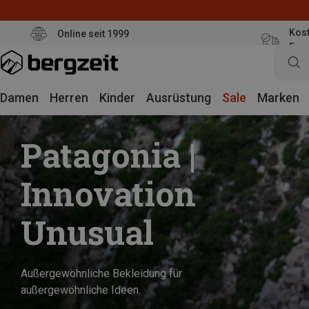
Kost
Online seit 1999
Eur
Damen
Herren
Kinder
Ausrüstung
Sale
Marken
Patagonia |
Innovation
Unusual
Außergewöhnliche Bekleidung für
außergewöhnliche Ideen.