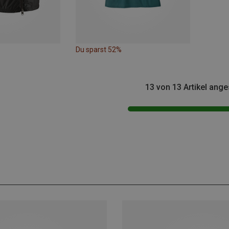
Du sparst 52%
13 von 13 Artikel ang