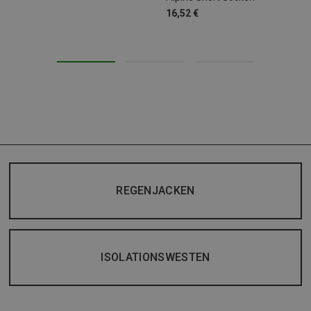
16,52 €
REGENJACKEN
ISOLATIONSWESTEN