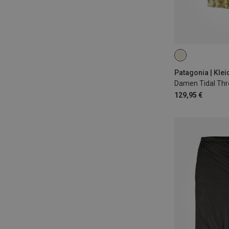
M
Patagonia | Klei
Damen Tidal Thr
129,95 €