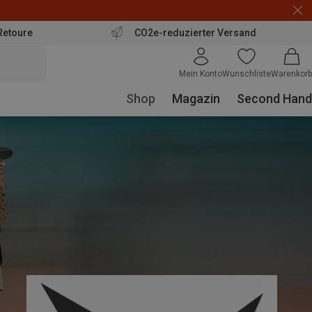
Retoure
CO2e-reduzierter Versand
Mein Konto
Wunschliste
Warenkorb
Shop
Magazin
Second Hand