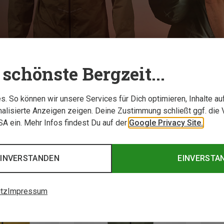
TESTBERICHTE
schönste Bergzeit...
. So können wir unsere Services für Dich optimieren, Inhalte a
alisierte Anzeigen zeigen. Deine Zustimmung schließt ggf. die 
USA ein. Mehr Infos findest Du auf der
Google Privacy Site.
EINVERSTANDEN
EINVERSTA
tz
Impressum