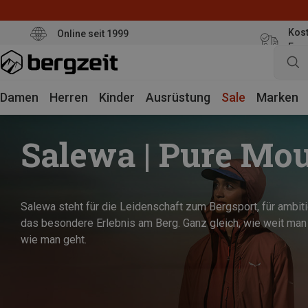
Kost
Online seit 1999
Eur
Damen
Herren
Kinder
Ausrüstung
Sale
Marken
Salewa | Pure Mo
Salewa steht für die Leidenschaft zum Bergsport, für ambit
das besondere Erlebnis am Berg. Ganz gleich, wie weit man 
wie man geht.