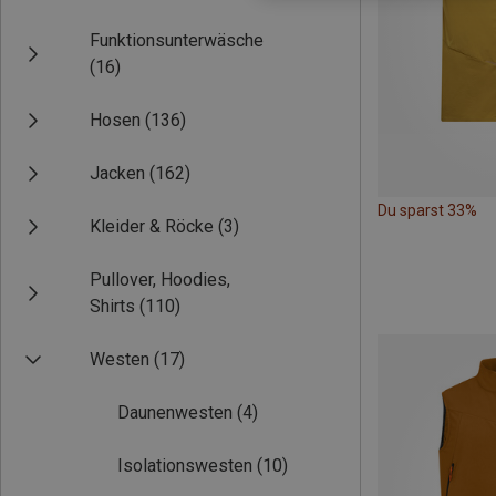
Funktionsunterwäsche
(16)
Hosen
(136)
Jacken
(162)
Du sparst 33%
Kleider & Röcke
(3)
Pullover, Hoodies,
Shirts
(110)
Westen
(17)
Daunenwesten
(4)
Isolationswesten
(10)