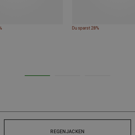
%
Du sparst 28%
REGENJACKEN