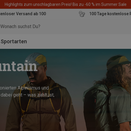
Highlights zum unschlagbaren Preis! Bis zu -60 % im Summer Sale
enloser Versand ab 100
100 Tage kostenlose 
o
Sportarten
untain
ionierten Alpinismus und
dabei geht – was zählt ist,