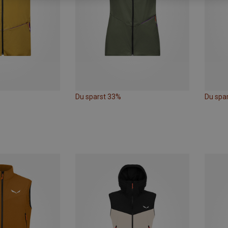
Du sparst 33%
Du spa