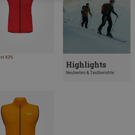
rst 43%
Highlights
Neuheiten & Testberichte