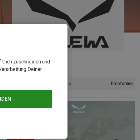
uf Dich zuschneiden und
Verarbeitung Deiner
Empfohlen
Sortierung
NDEN