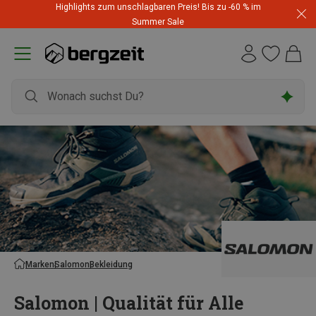
Highlights zum unschlagbaren Preis! Bis zu -60 % im
Summer Sale
Marken
Salomon
Bekleidung
Salomon | Qualität für Alle