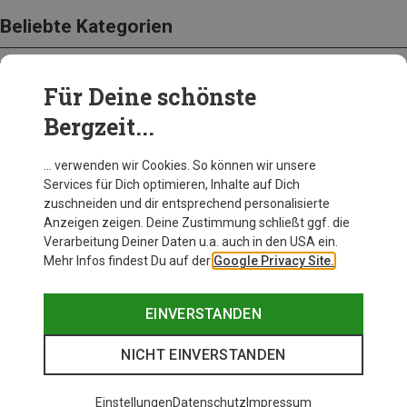
Beliebte Kategorien
Für Deine schönste
BEKLEIDUNG
Bergzeit...
… verwenden wir Cookies. So können wir unsere
Services für Dich optimieren, Inhalte auf Dich
zuschneiden und dir entsprechend personalisierte
Anzeigen zeigen. Deine Zustimmung schließt ggf. die
Verarbeitung Deiner Daten u.a. auch in den USA ein.
Mehr Infos findest Du auf der
Google Privacy Site.
EINVERSTANDEN
NICHT EINVERSTANDEN
Einstellungen
Datenschutz
Impressum