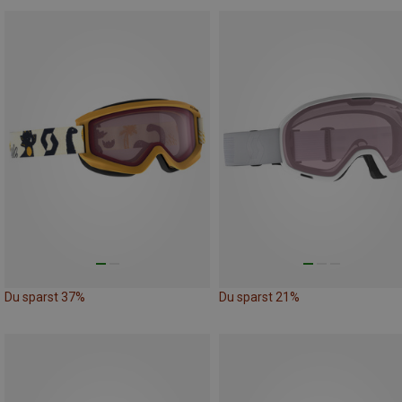
Du sparst 37%
Du sparst 21%