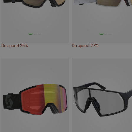
Du sparst 25%
Du sparst 27%