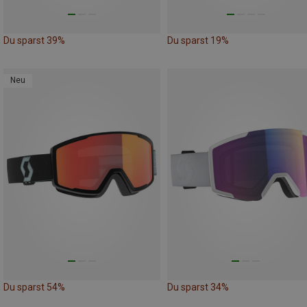
Du sparst 39%
Du sparst 19%
Neu
Du sparst 54%
Du sparst 34%