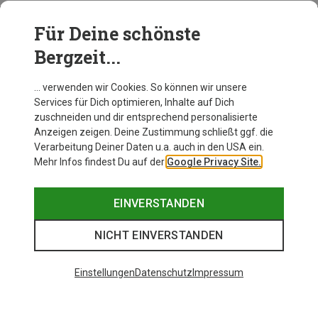
Für Deine schönste
BEKLEIDUNG
Bergzeit...
… verwenden wir Cookies. So können wir unsere
Services für Dich optimieren, Inhalte auf Dich
zuschneiden und dir entsprechend personalisierte
Anzeigen zeigen. Deine Zustimmung schließt ggf. die
Verarbeitung Deiner Daten u.a. auch in den USA ein.
Mehr Infos findest Du auf der
Google Privacy Site.
EINVERSTANDEN
NICHT EINVERSTANDEN
Einstellungen
Datenschutz
Impressum