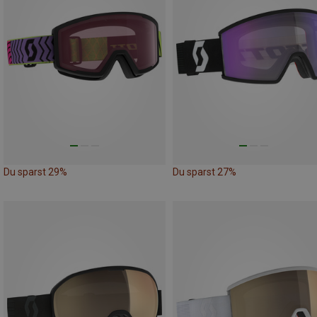
Du sparst 29%
Du sparst 27%