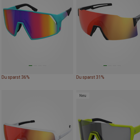
Du sparst 36%
Du sparst 31%
Neu