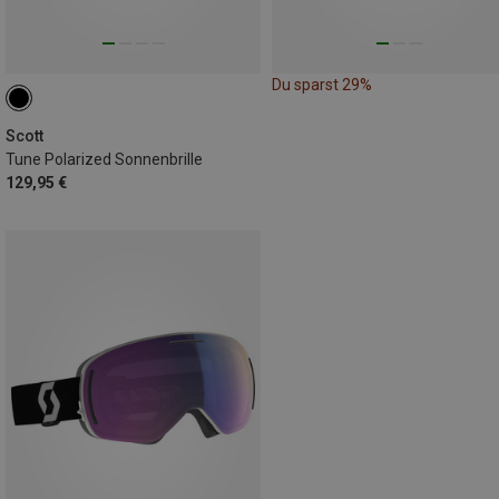
Du sparst 29%
Scott
Tune Polarized Sonnenbrille
129,95 €