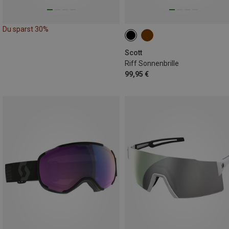
Du sparst 30%
Scott
Riff Sonnenbrille
99,95 €