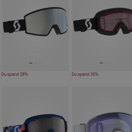
Du sparst 28%
Du sparst 35%