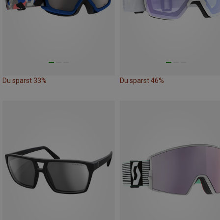
Du sparst 33%
Du sparst 46%