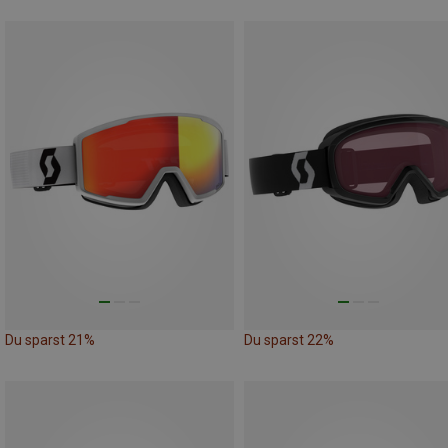
Du sparst 21%
Du sparst 22%