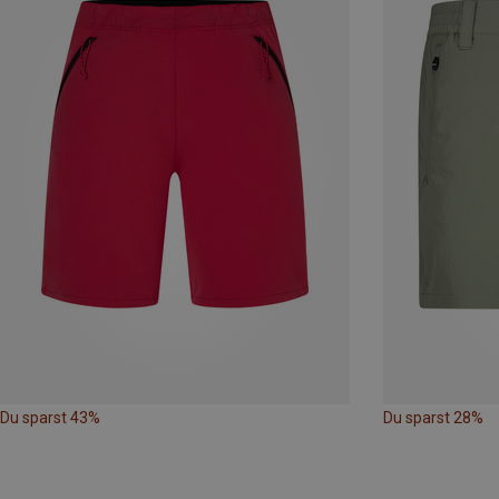
Du sparst 43%
Du sparst 28%