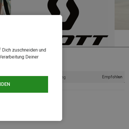
uf Dich zuschneiden und
Verarbeitung Deiner
Empfohlen
Sortierung
NDEN