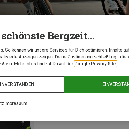
schönste Bergzeit...
TESTBERICHTE
. So können wir unsere Services für Dich optimieren, Inhalte a
alisierte Anzeigen zeigen. Deine Zustimmung schließt ggf. die 
USA ein. Mehr Infos findest Du auf der
Google Privacy Site.
EINVERSTANDEN
EINVERSTA
tz
Impressum