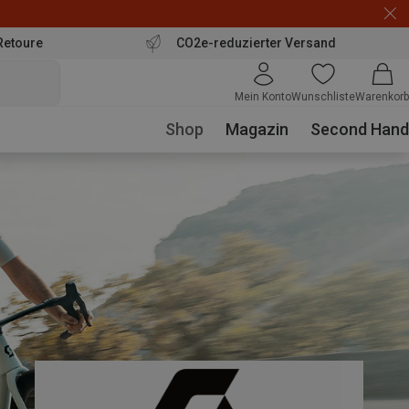
Retoure
CO2e-reduzierter Versand
Mein Konto
Wunschliste
Warenkorb
Shop
Magazin
Second Hand