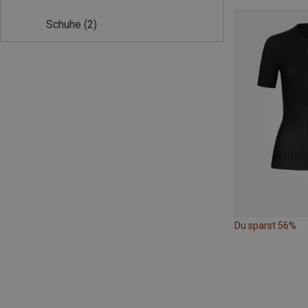
Schuhe
(2)
Du sparst 56%