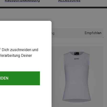
Radsportbekleidung
Accessoires
Empfohlen
Sortierung
uf Dich zuschneiden und
Verarbeitung Deiner
NDEN