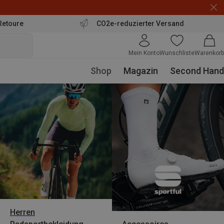
Retoure
CO2e-reduzierter Versand
Mein Konto
Wunschliste
Warenkorb
Shop
Magazin
Second Hand
Herren