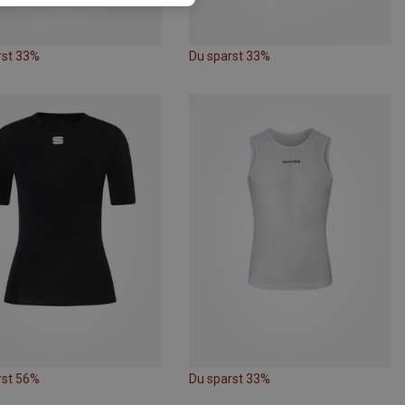
rst 33%
Du sparst 33%
rst 56%
Du sparst 33%