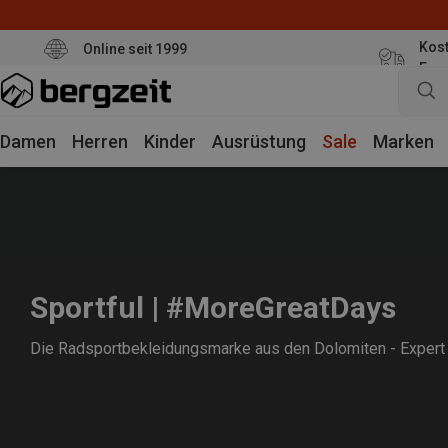
Kost
Online seit 1999
Eur
Damen
Herren
Kinder
Ausrüstung
Sale
Marken
Sportful | #MoreGreatDays
Die Radsportbekleidungsmarke aus den Dolomiten - Expert In