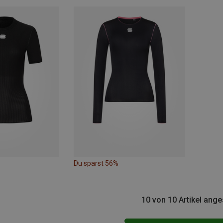
Du sparst 56%
10 von 10 Artikel ang