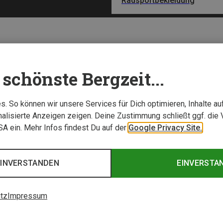
Radsportbekleidung
schönste Bergzeit...
. So können wir unsere Services für Dich optimieren, Inhalte a
alisierte Anzeigen zeigen. Deine Zustimmung schließt ggf. die 
USA ein. Mehr Infos findest Du auf der
Google Privacy Site.
EINVERSTANDEN
EINVERSTA
tz
Impressum