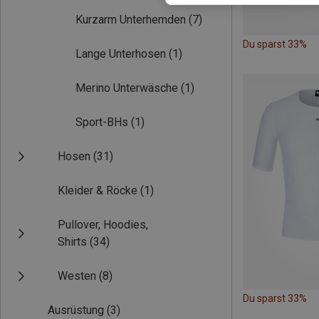
Kurzarm Unterhemden
(7)
Du sparst 33%
Lange Unterhosen
(1)
Merino Unterwäsche
(1)
Sport-BHs
(1)
Hosen
(31)
Kleider & Röcke
(1)
Pullover, Hoodies,
Shirts
(34)
Westen
(8)
Du sparst 33%
Ausrüstung
(3)