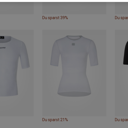
Du sparst 39%
Du spa
Du sparst 21%
Du spa