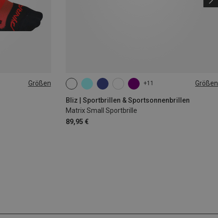
Größen
Größen
+11
ONE SIZE
Bliz | Sportbrillen & Sportsonnenbrillen
Matrix Small Sportbrille
89,95 €