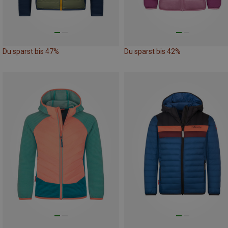
Du sparst bis 47%
Du sparst bis 42%