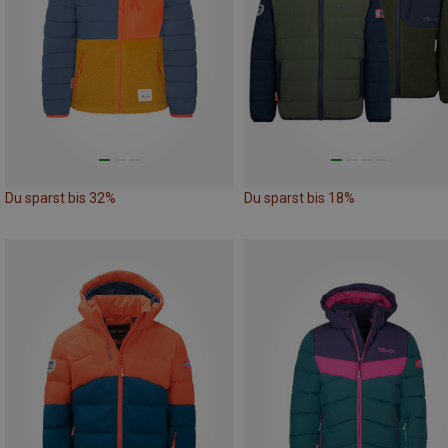
Du sparst bis 32%
Du sparst bis 18%