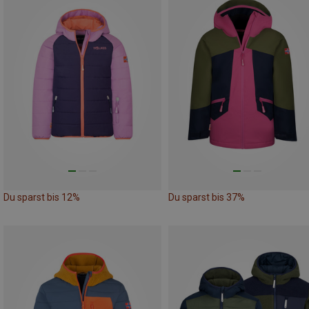
Du sparst bis 12%
Du sparst bis 37%