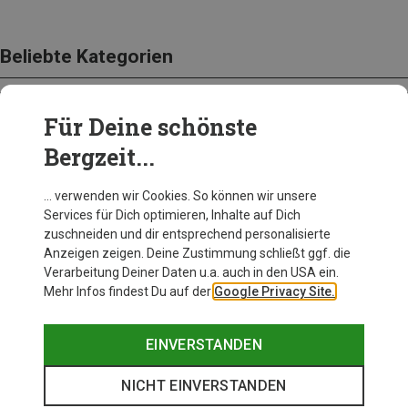
Beliebte Kategorien
Für Deine schönste
BEKLEIDUNG
Bergzeit...
… verwenden wir Cookies. So können wir unsere
Services für Dich optimieren, Inhalte auf Dich
zuschneiden und dir entsprechend personalisierte
Anzeigen zeigen. Deine Zustimmung schließt ggf. die
Verarbeitung Deiner Daten u.a. auch in den USA ein.
Mehr Infos findest Du auf der
Google Privacy Site.
EINVERSTANDEN
NICHT EINVERSTANDEN