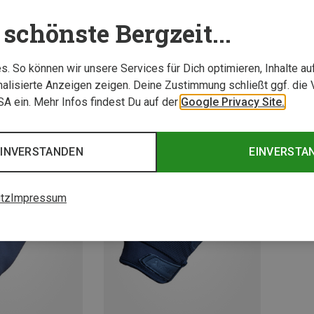
schönste Bergzeit...
. So können wir unsere Services für Dich optimieren, Inhalte a
alisierte Anzeigen zeigen. Deine Zustimmung schließt ggf. die 
USA ein. Mehr Infos findest Du auf der
Google Privacy Site.
EINVERSTANDEN
EINVERSTA
tz
Impressum