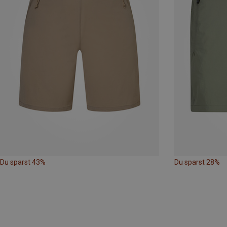
Du sparst 43%
Du sparst 28%