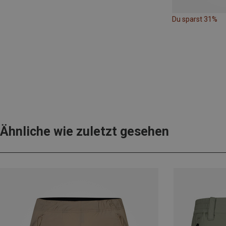
Du sparst 31%
Ähnliche wie zuletzt gesehen