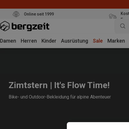
Kost
Online seit 1999
Eur
Damen
Herren
Kinder
Ausrüstung
Sale
Marken
Zimtstern | It's Flow Time!
Bike- und Outdoor-Bekleidung für alpine Abenteuer