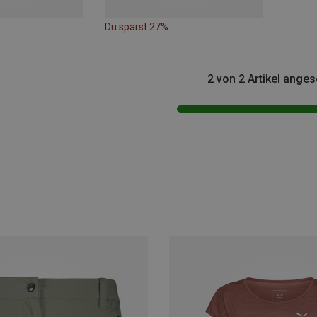
Du sparst 27%
2 von 2 Artikel ange