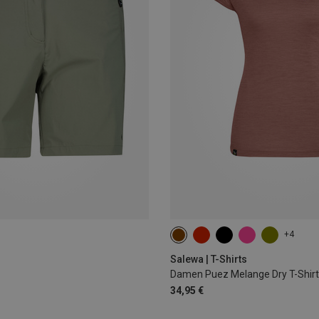
+4
Salewa | T-Shirts
Damen Puez Melange Dry T-Shirt
34,95 €