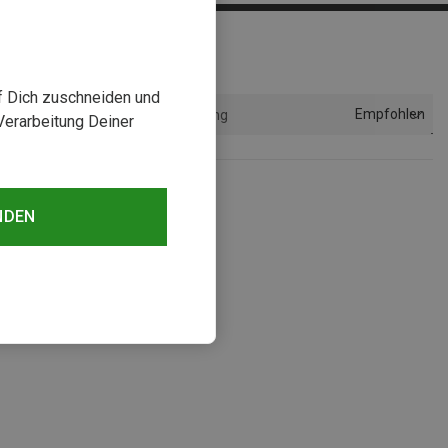
uf Dich zuschneiden und
Empfohlen
Sortierung
Verarbeitung Deiner
NDEN