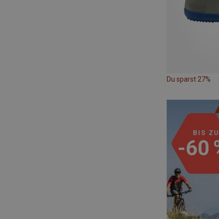
Du sparst 27%