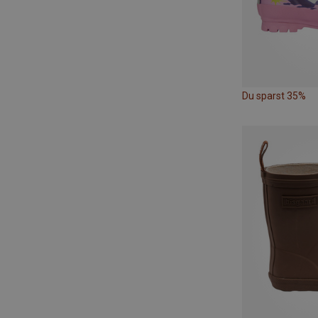
Du sparst 35%