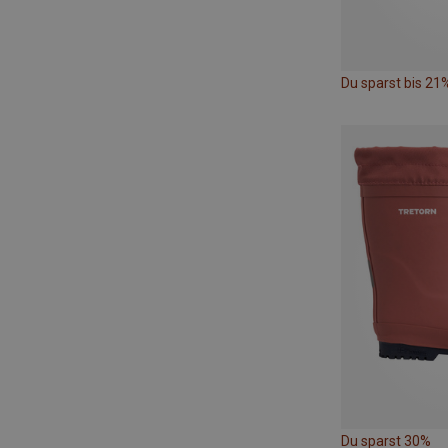
Du sparst bis 21
Du sparst 30%