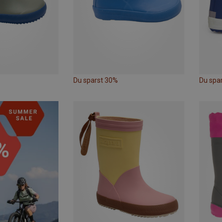
Du sparst 30%
Du spar