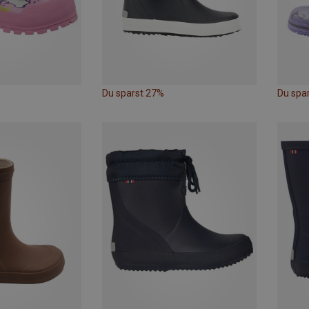
Du sparst 27%
Du spa