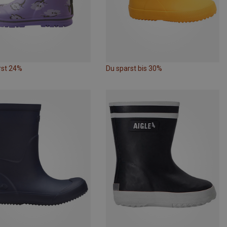
rst 24%
Du sparst bis 30%