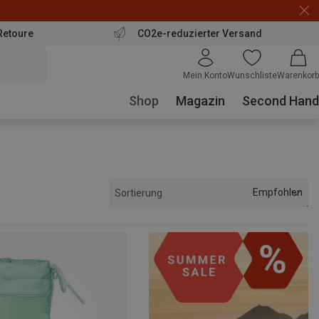
Retoure
CO2e-reduzierter Versand
Mein Konto
Wunschliste
Warenkorb
Shop
Magazin
Second Hand
Empfohlen
Sortierung