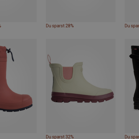
%
Du sparst 28%
Du spar
Du sparst 32%
Du spa