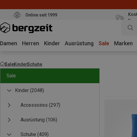
Kost
Online seit 1999
Eur
Damen
Herren
Kinder
Ausrüstung
Sale
Marken
Sale
Kinder
Schuhe
Sale
Kinder
(2048)
Accessoires
(297)
Ausrüstung
(106)
Schuhe
(409)