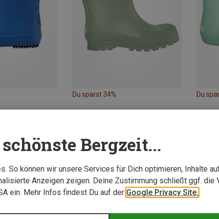
Du sparst 34%
Du spa
schönste Bergzeit...
. So können wir unsere Services für Dich optimieren, Inhalte a
alisierte Anzeigen zeigen. Deine Zustimmung schließt ggf. die 
USA ein. Mehr Infos findest Du auf der
Google Privacy Site.