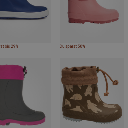
st bis 29%
Du sparst 50%