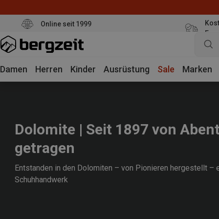
Kost
Online seit 1999
Eur
Damen
Herren
Kinder
Ausrüstung
Sale
Marken
Dolomite | Seit 1897 von Aben
getragen
Entstanden in den Dolomiten
–
von Pionieren hergestellt
–
Schuhhandwerk