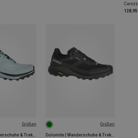
Carezz
128,95
Größen
Größen
Dolomite | Wanderschuhe & Trekkingschuhe
Dolomite | Wanderschuhe & Trekkingschuhe