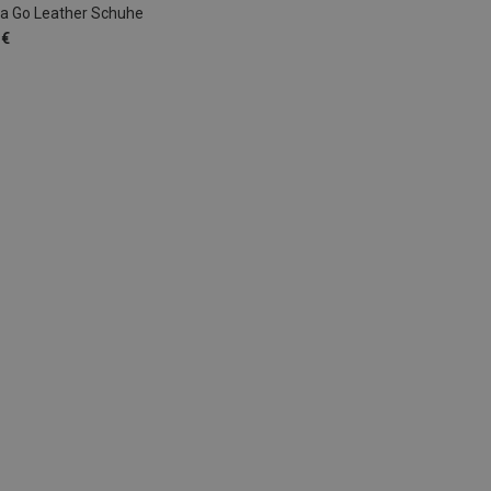
a Go Leather Schuhe
 €