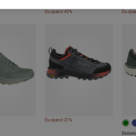
Du sparst 45%
Du spa
Du sparst 21%