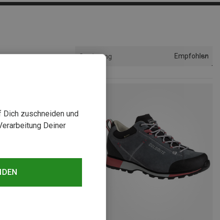
Empfohlen
Sortierung
uf Dich zuschneiden und
Verarbeitung Deiner
NDEN