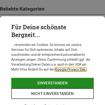
Beliebte Kategorien
Für Deine schönste
BEKLEIDUNG
Bergzeit...
… verwenden wir Cookies. So können wir unsere
Services für Dich optimieren, Inhalte auf Dich
zuschneiden und dir entsprechend personalisierte
Anzeigen zeigen. Deine Zustimmung schließt ggf. die
Verarbeitung Deiner Daten u.a. auch in den USA ein.
Mehr Infos findest Du auf der
Google Privacy Site.
EINVERSTANDEN
NICHT EINVERSTANDEN