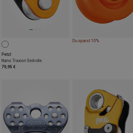
Du sparst 10%
Petzl
Nano Traxion Seilrolle
79,95 €