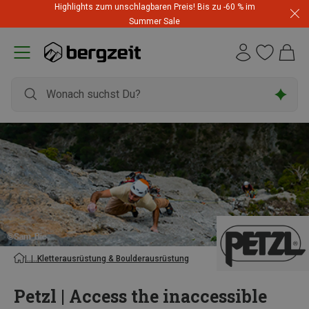
Highlights zum unschlagbaren Preis! Bis zu -60 % im
Summer Sale
Kletterausrüstung & Boulderausrüstung
Petzl | Access the inaccessible