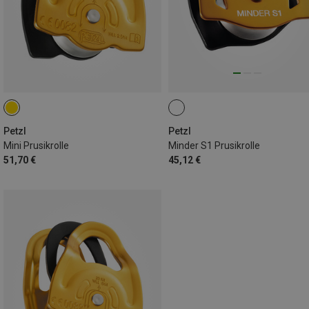
Petzl
Petzl
Mini Prusikrolle
Minder S1 Prusikrolle
51,70 €
45,12 €