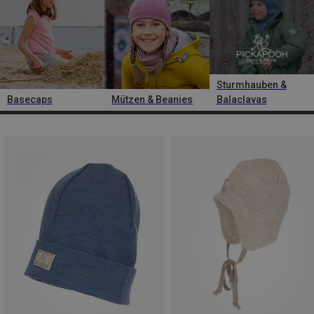
Sturmhauben &
Basecaps
Mützen & Beanies
Balaclavas