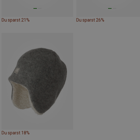
Du sparst 21%
Du sparst 26%
Du sparst 18%