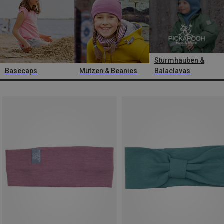
Sturmhauben &
Basecaps
Mützen & Beanies
Balaclavas