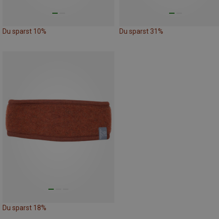
Du sparst 10%
Du sparst 31%
Du sparst 18%