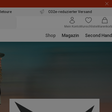
Retoure
CO2e-reduzierter Versand
Mein Konto
Wunschliste
Warenkorb
Shop
Magazin
Second Hand