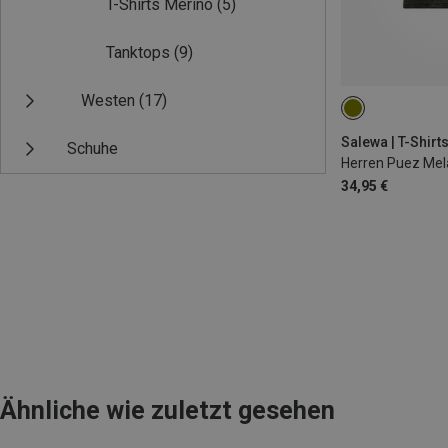
T-Shirts Merino
(5)
Tanktops
(9)
Westen
(17)
XL
Salewa | T-Shirt
Schuhe
Herren Puez Mela
34,95 €
Ähnliche wie zuletzt gesehen