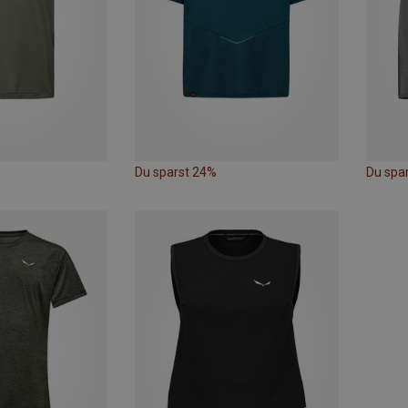
Du sparst 24%
Du spa