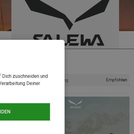
uf Dich zuschneiden und
Empfohlen
Sortierung
Verarbeitung Deiner
NDEN