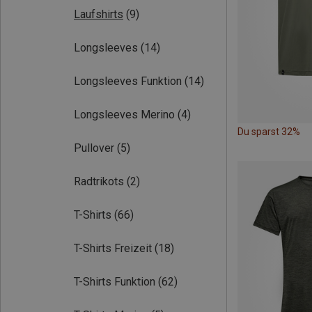
Laufshirts
(9)
Longsleeves
(14)
Longsleeves Funktion
(14)
Longsleeves Merino
(4)
Du sparst 32%
Pullover
(5)
Radtrikots
(2)
T-Shirts
(66)
T-Shirts Freizeit
(18)
T-Shirts Funktion
(62)