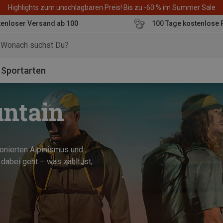
Highlights zum unschlagbaren Preis! Bis zu -60 % im Summer Sale
enloser Versand ab 100
100 Tage kostenlose 
o
Sportarten
untain
ionierten Alpinismus und
dabei geht – was zählt ist,