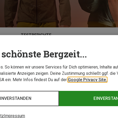
TESTBERICHTE
schönste Bergzeit...
. So können wir unsere Services für Dich optimieren, Inhalte a
alisierte Anzeigen zeigen. Deine Zustimmung schließt ggf. die 
USA ein. Mehr Infos findest Du auf der
Google Privacy Site.
EINVERSTANDEN
EINVERSTA
tz
Impressum