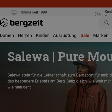
Kost
Online seit 1999
Eur
Damen
Herren
Kinder
Ausrüstung
Sale
Marken
Salewa | Pure Mo
Salewa steht für die Leidenschaft zum Bergsport, für ambit
das besondere Erlebnis am Berg. Ganz gleich, wie weit man 
wie man geht.