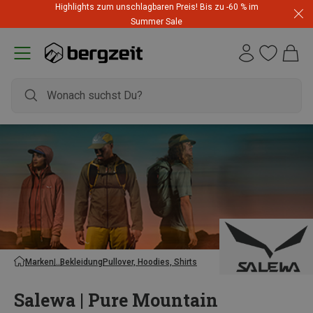
Highlights zum unschlagbaren Preis! Bis zu -60 % im
Summer Sale
Marken
Bekleidung
Pullover, Hoodies, Shirts
Salewa | Pure Mountain