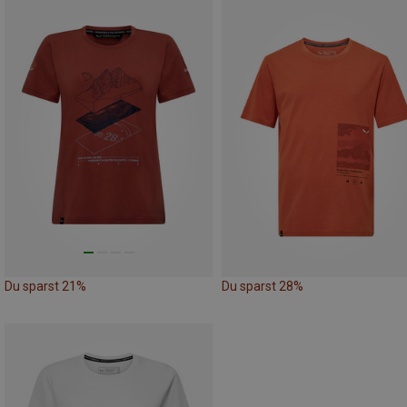
Du sparst 21%
Du sparst 28%