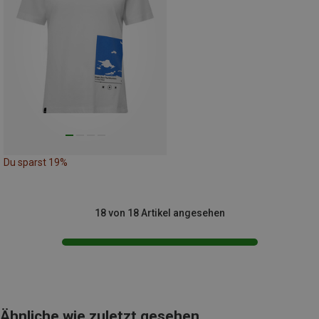
Du sparst 19%
18 von 18 Artikel angesehen
Ähnliche wie zuletzt gesehen