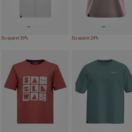
Du sparst 30%
Du sparst 24%