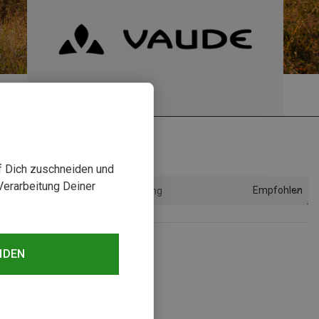
uf Dich zuschneiden und
Verarbeitung Deiner
Empfohlen
Sortierung
NDEN