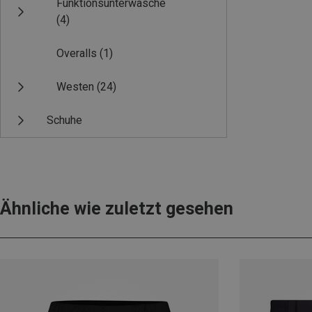
Funktionsunterwäsche
(4)
Overalls
(1)
Westen
(24)
Schuhe
Ähnliche wie zuletzt gesehen