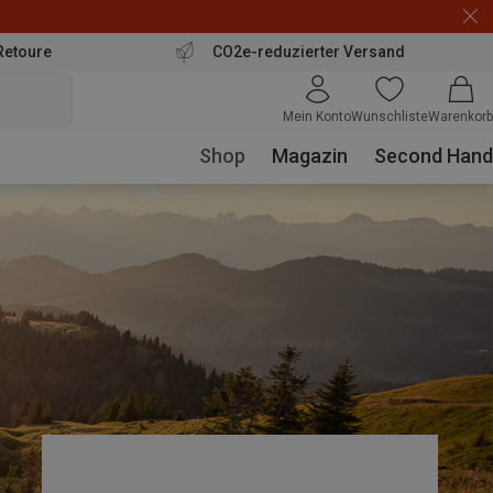
Retoure
CO2e-reduzierter Versand
Mein Konto
Wunschliste
Warenkorb
Shop
Magazin
Second Hand