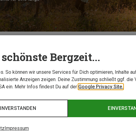
TESTBERICHTE
schönste Bergzeit...
. So können wir unsere Services für Dich optimieren, Inhalte a
alisierte Anzeigen zeigen. Deine Zustimmung schließt ggf. die 
USA ein. Mehr Infos findest Du auf der
Google Privacy Site.
EINVERSTANDEN
EINVERSTA
tz
Impressum