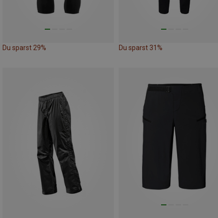
Du sparst 29%
Du sparst 31%