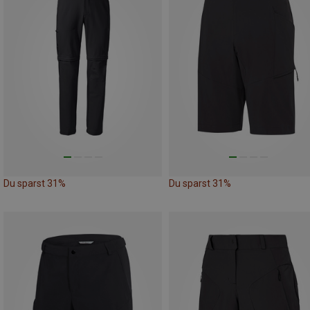
Du sparst 31%
Du sparst 31%