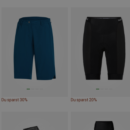
Du sparst 30%
Du sparst 20%