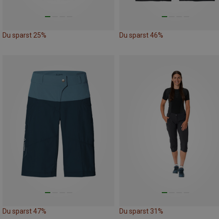
Du sparst 25%
Du sparst 46%
Du sparst 47%
Du sparst 31%