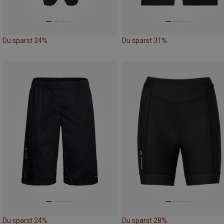
Du sparst 24%
Du sparst 31%
Du sparst 24%
Du sparst 28%