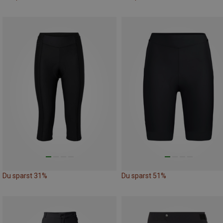
Du sparst 31%
Du sparst 51%