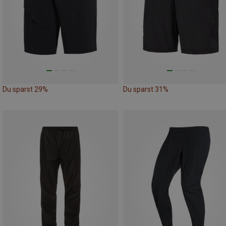
Du sparst 29%
Du sparst 31%