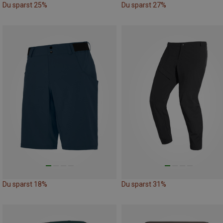
Du sparst 25%
Du sparst 27%
Du sparst 18%
Du sparst 31%