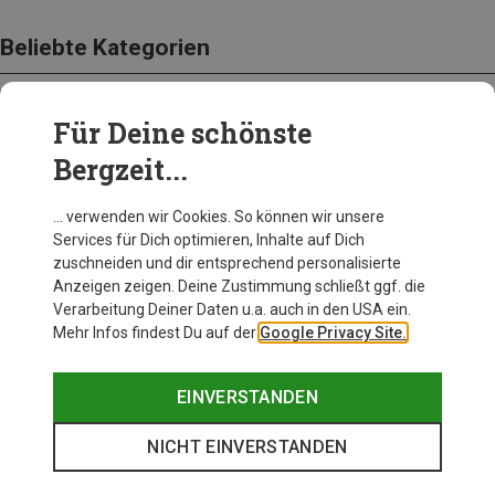
Beliebte Kategorien
Für Deine schönste
BEKLEIDUNG
Bergzeit...
… verwenden wir Cookies. So können wir unsere
Services für Dich optimieren, Inhalte auf Dich
zuschneiden und dir entsprechend personalisierte
Anzeigen zeigen. Deine Zustimmung schließt ggf. die
Verarbeitung Deiner Daten u.a. auch in den USA ein.
Mehr Infos findest Du auf der
Google Privacy Site.
EINVERSTANDEN
NICHT EINVERSTANDEN