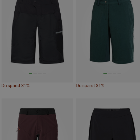
Du sparst 31%
Du sparst 31%