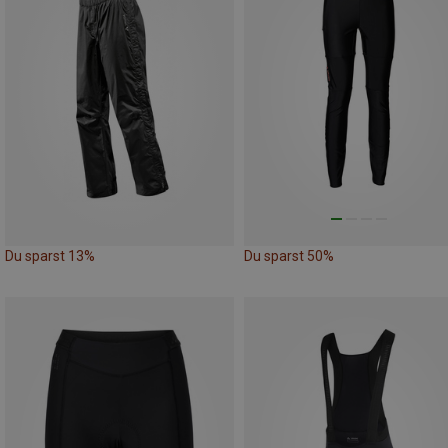
Du sparst 13%
Du sparst 50%