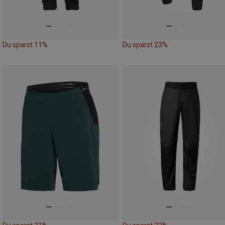
Du sparst 11%
Du sparst 23%