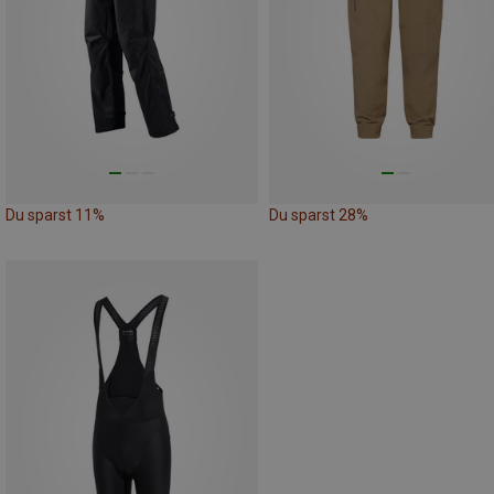
Du sparst 11%
Du sparst 28%