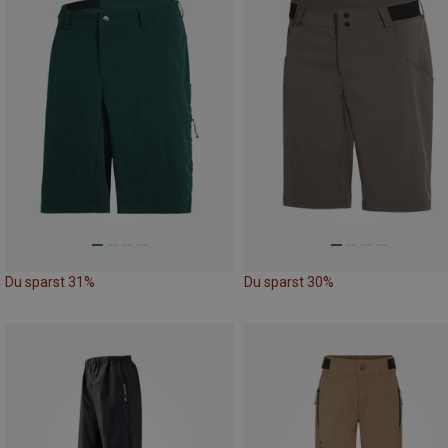
Du sparst 31%
Du sparst 30%