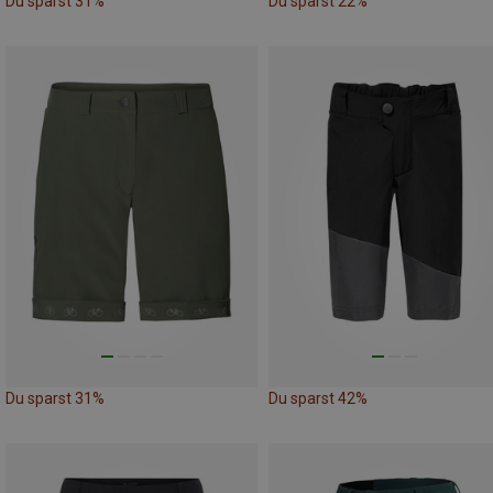
Du sparst 31%
Du sparst 22%
Du sparst 31%
Du sparst 42%