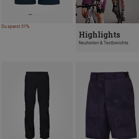
Du sparst 31%
Highlights
Neuheiten & Testberichte