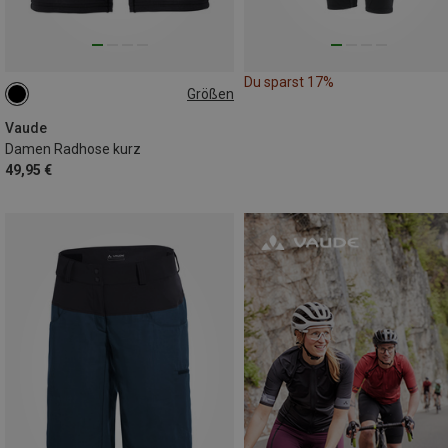
Du sparst 17%
Größen
Vaude
Damen Radhose kurz
49,95 €