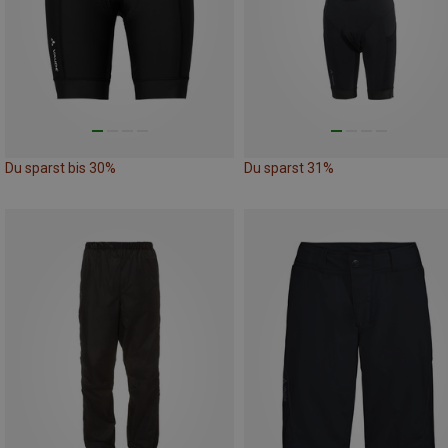
Du sparst bis 30%
Du sparst 31%