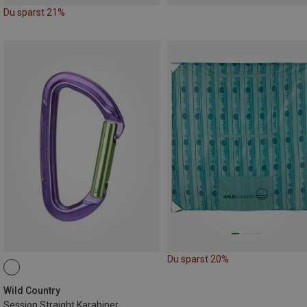
Du sparst 21%
Du sparst 20%
Wild Country
Session Straight Karabiner