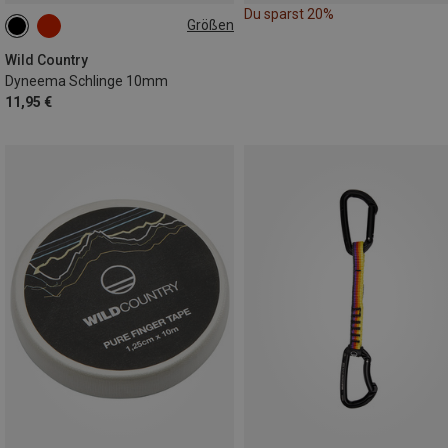
Du sparst 20%
Größen
60CM
Wild Country
Dyneema Schlinge 10mm
11,95 €