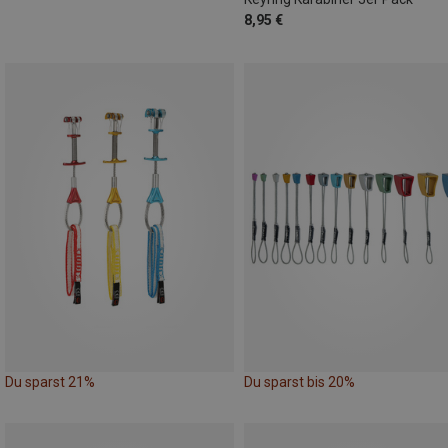
8,95 €
Du sparst 21%
Du sparst bis 20%