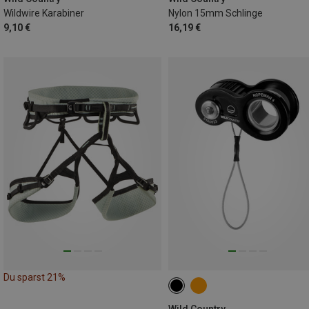
Wildwire Karabiner
Nylon 15mm Schlinge
9,10 €
16,19 €
Du sparst 21%
Wild Country