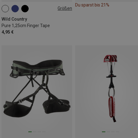
Du sparst bis 21%
Größen
10M
Wild Country
Pure 1,25cm Finger Tape
4,95 €