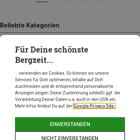
Beliebte Kategorien
Für Deine schönste
BEKLEIDUNG
Bergzeit...
… verwenden wir Cookies. So können wir unsere
Services für Dich optimieren, Inhalte auf Dich
zuschneiden und dir entsprechend personalisierte
Anzeigen zeigen. Deine Zustimmung schließt ggf. die
Verarbeitung Deiner Daten u.a. auch in den USA ein.
Mehr Infos findest Du auf der
Google Privacy Site.
EINVERSTANDEN
NICHT EINVERSTANDEN