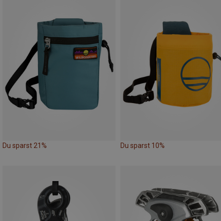
Du sparst 21%
Du sparst 10%