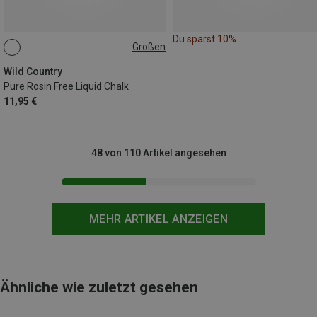
Du sparst 10%
Größen
100ML
Wild Country
Pure Rosin Free Liquid Chalk
11,95 €
48 von 110 Artikel angesehen
MEHR ARTIKEL ANZEIGEN
Ähnliche wie zuletzt gesehen