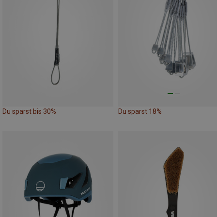
Du sparst bis 30%
Du sparst 18%