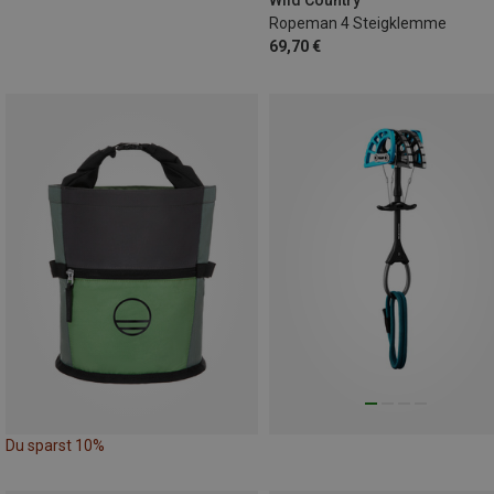
Ropeman 4 Steigklemme
69,70 €
Du sparst 10%