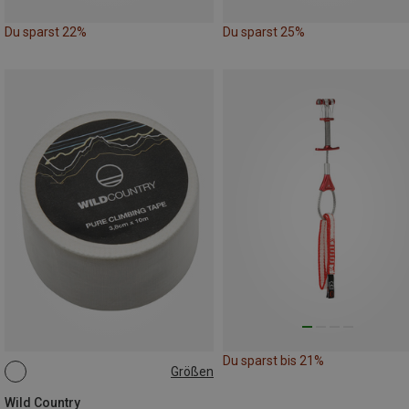
Du sparst 22%
Du sparst 25%
Du sparst bis 21%
Größen
10M
Wild Country