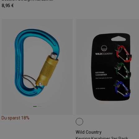
8,95 €
Du sparst 18%
Wild Country
Keyring Karabiner 3er Pack