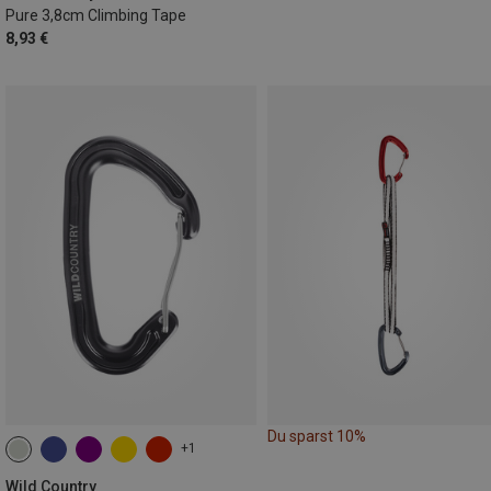
Pure 3,8cm Climbing Tape
8,93 €
Du sparst 10%
+1
Wild Country