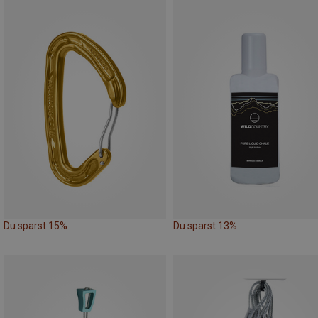
Du sparst 15%
Du sparst 13%