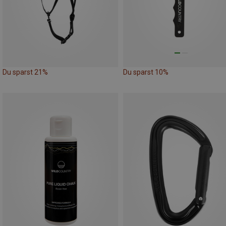
Du sparst 21%
Du sparst 10%