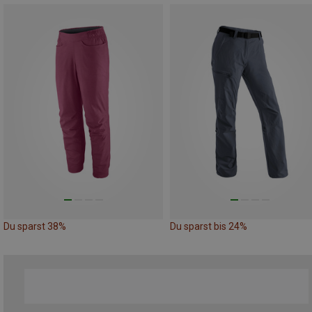
Du sparst 38%
Du sparst bis 24%