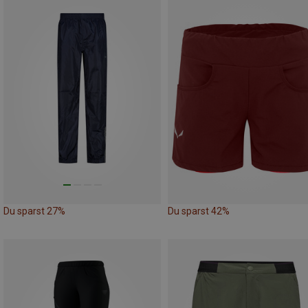
Du sparst 27%
Du sparst 42%