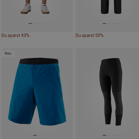
Du sparst 43%
Du sparst 50%
Neu