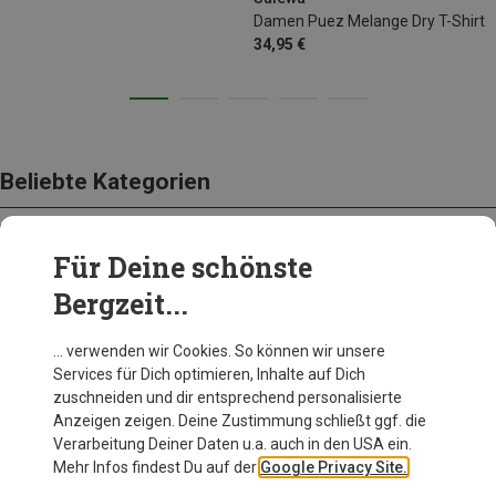
Damen Puez Melange Dry T-Shirt
34,95 €
Beliebte Kategorien
Für Deine schönste
BEKLEIDUNG
Bergzeit...
… verwenden wir Cookies. So können wir unsere
Services für Dich optimieren, Inhalte auf Dich
zuschneiden und dir entsprechend personalisierte
Anzeigen zeigen. Deine Zustimmung schließt ggf. die
Verarbeitung Deiner Daten u.a. auch in den USA ein.
Mehr Infos findest Du auf der
Google Privacy Site.