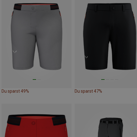
Du sparst 49%
Du sparst 47%