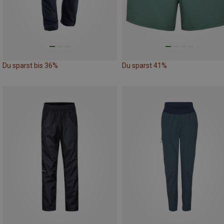
Du sparst bis 36%
Du sparst 41%