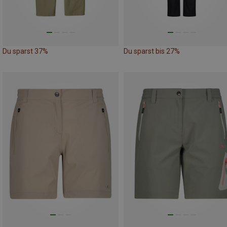
Du sparst 37%
Du sparst bis 27%