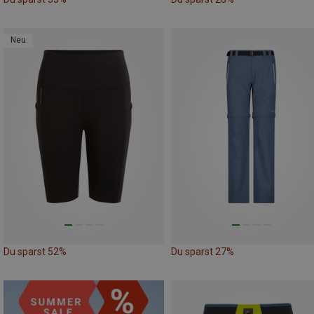
Neu
Du sparst 52%
Du sparst 27%