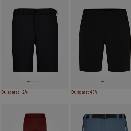
Du sparst 12%
Du sparst 43%