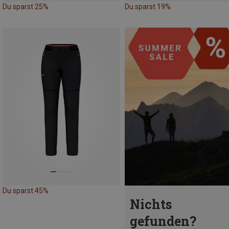
Du sparst 25%
Du sparst 19%
Du sparst 45%
Nichts
gefunden?