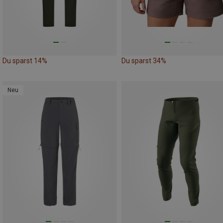
Du sparst 14%
Du sparst 34%
Neu