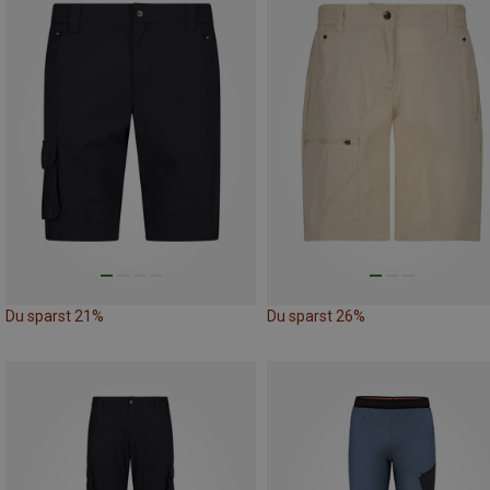
Du sparst 21%
Du sparst 26%