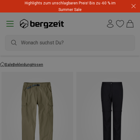
Highlights zum unschlagbaren Preis! Bis zu -60 % im
Summer Sale
Sale
Bekleidung
Hosen