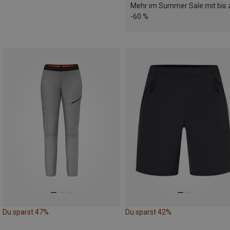
Mehr im Summer Sale mit bis 
-60 %
Du sparst 47%
Du sparst 42%