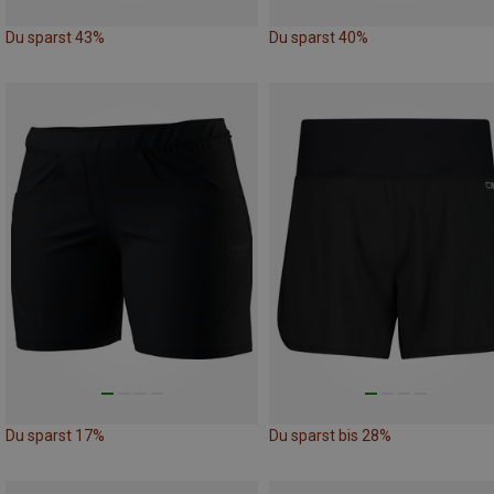
Du sparst 43%
Du sparst 40%
Du sparst 17%
Du sparst bis 28%