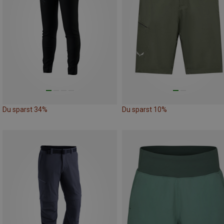
Du sparst 34%
Du sparst 10%