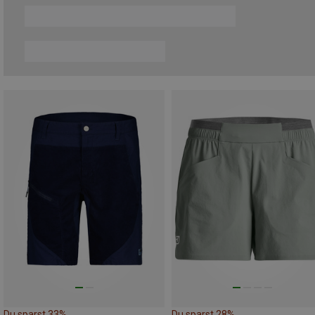
Du sparst 33%
Du sparst 28%