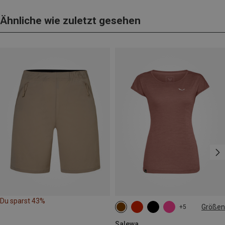
Ähnliche wie zuletzt gesehen
Du sparst 43%
Größen
+5
Salewa