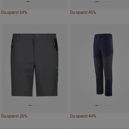
Du sparst 54%
Du sparst 45%
Du sparst 26%
Du sparst 44%