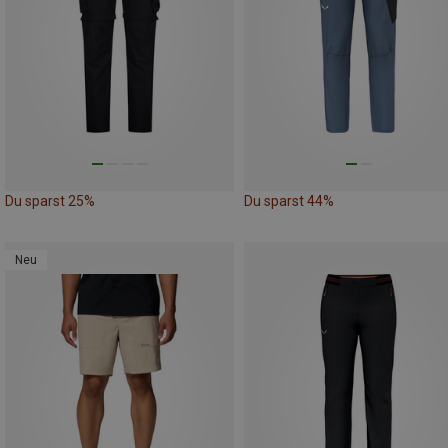
Du sparst 25%
Du sparst 44%
Neu