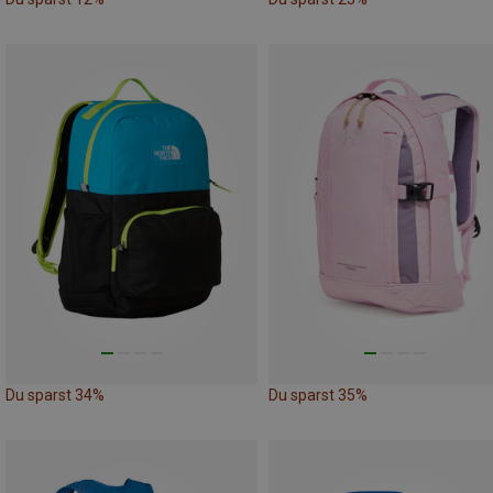
Du sparst 34%
Du sparst 35%