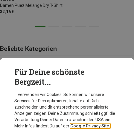
Damen Puez Melange Dry T-Shirt
32,16 €
Beliebte Kategorien
Für Deine schönste
BEKLEIDUNG
Bergzeit...
… verwenden wir Cookies. So können wir unsere
Services für Dich optimieren, Inhalte auf Dich
zuschneiden und dir entsprechend personalisierte
Anzeigen zeigen. Deine Zustimmung schließt ggf. die
Verarbeitung Deiner Daten u.a. auch in den USA ein.
Mehr Infos findest Du auf der
Google Privacy Site.