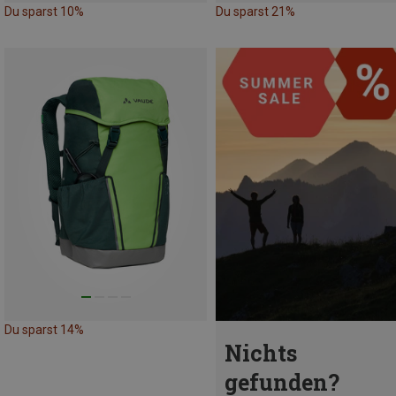
Du sparst 10%
Du sparst 21%
Du sparst 14%
Nichts
gefunden?