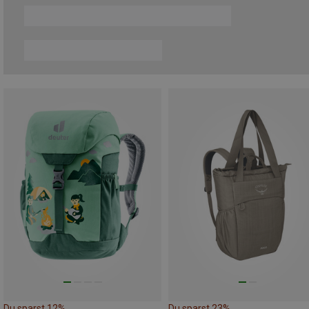
Du sparst 12%
Du sparst 23%