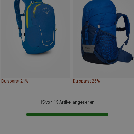
Du sparst 21%
Du sparst 26%
15 von 15 Artikel angesehen