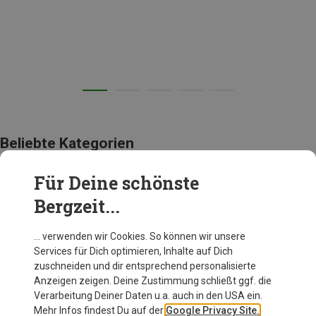
Beliebte Kategorien
Für Deine schönste
KLETTERGURT FÜR ANFÄNGER
Bergzeit...
… verwenden wir Cookies. So können wir unsere
Services für Dich optimieren, Inhalte auf Dich
zuschneiden und dir entsprechend personalisierte
Anzeigen zeigen. Deine Zustimmung schließt ggf. die
Verarbeitung Deiner Daten u.a. auch in den USA ein.
Mehr Infos findest Du auf der
Google Privacy Site.