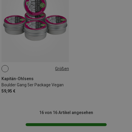
Größen
5X18G
Kapitän-Ohlsens
Boulder Gang 5er Package Vegan
59,95 €
16 von 16 Artikel angesehen