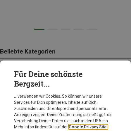
Beliebte Kategorien
Für Deine schönste
BEKLEIDUNG
Bergzeit...
… verwenden wir Cookies. So können wir unsere
Services für Dich optimieren, Inhalte auf Dich
zuschneiden und dir entsprechend personalisierte
Anzeigen zeigen. Deine Zustimmung schließt ggf. die
Verarbeitung Deiner Daten u.a. auch in den USA ein.
Mehr Infos findest Du auf der
Google Privacy Site.