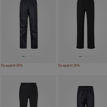
Du sparst 35%
Du sparst 26%