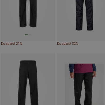
Du sparst 21%
Du sparst 32%