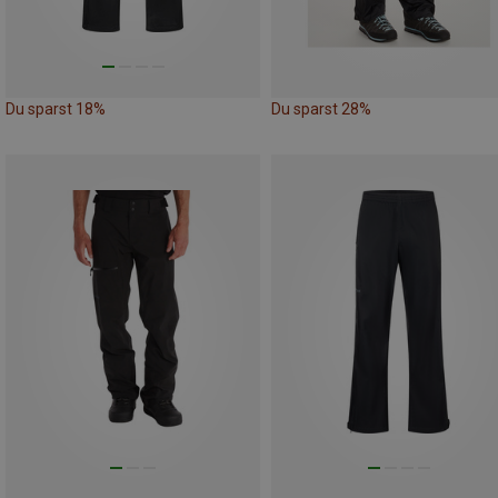
Du sparst 18%
Du sparst 28%