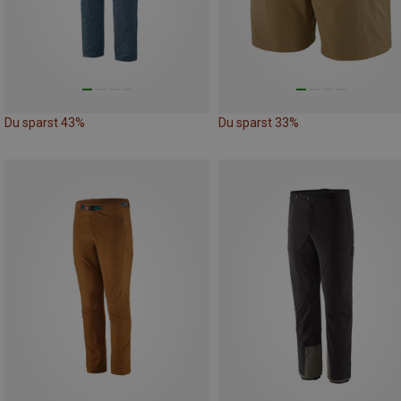
Du sparst 43%
Du sparst 33%