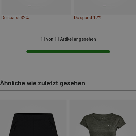
Du sparst 32%
Du sparst 17%
11 von 11 Artikel angesehen
Ähnliche wie zuletzt gesehen