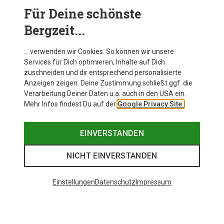
Für Deine schönste
BEKLEIDUNG
Bergzeit...
… verwenden wir Cookies. So können wir unsere
Services für Dich optimieren, Inhalte auf Dich
zuschneiden und dir entsprechend personalisierte
Anzeigen zeigen. Deine Zustimmung schließt ggf. die
Verarbeitung Deiner Daten u.a. auch in den USA ein.
Mehr Infos findest Du auf der
Google Privacy Site.
EINVERSTANDEN
NICHT EINVERSTANDEN
Einstellungen
Datenschutz
Impressum