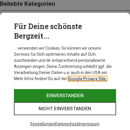
Beliebte Kategorien
Für Deine schönste
BEKLEIDUNG
Bergzeit...
… verwenden wir Cookies. So können wir unsere
Services für Dich optimieren, Inhalte auf Dich
zuschneiden und dir entsprechend personalisierte
Anzeigen zeigen. Deine Zustimmung schließt ggf. die
Verarbeitung Deiner Daten u.a. auch in den USA ein.
Mehr Infos findest Du auf der
Google Privacy Site.
EINVERSTANDEN
NICHT EINVERSTANDEN
Einstellungen
Datenschutz
Impressum