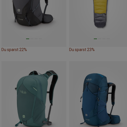
Du sparst 22%
Du sparst 23%