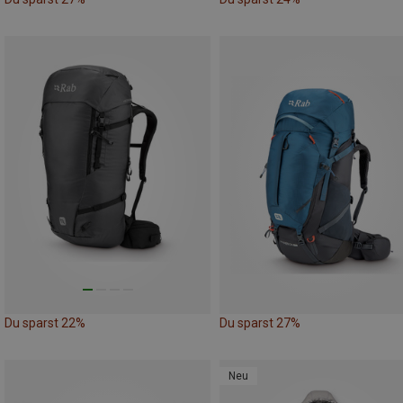
Du sparst 22%
Du sparst 27%
Neu