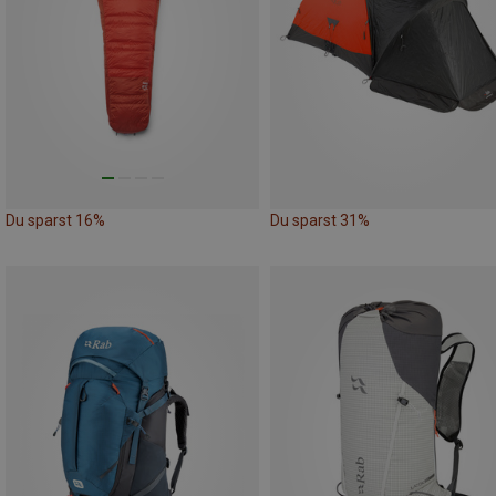
Du sparst 16%
Du sparst 31%