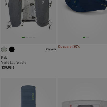
Du sparst 30%
Größen
6L | L
Rab
Veil 6 Laufweste
139,95 €