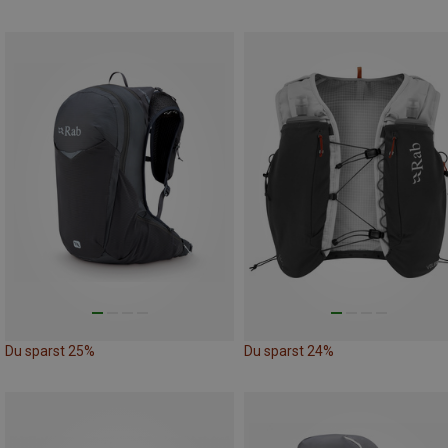
Du sparst 25%
Du sparst 24%