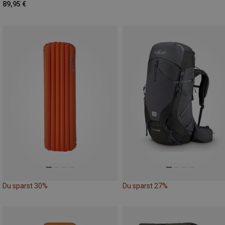
89,95 €
Du sparst 30%
Du sparst 27%