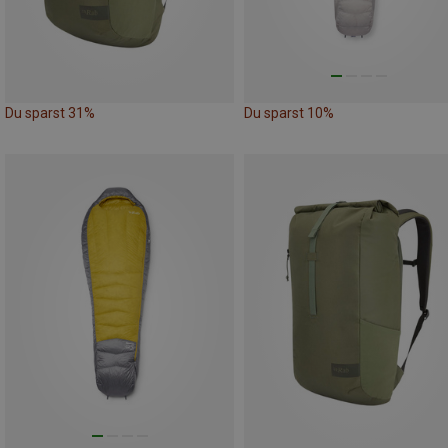
Du sparst 31%
Du sparst 10%