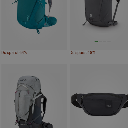
Du sparst 64%
Du sparst 18%