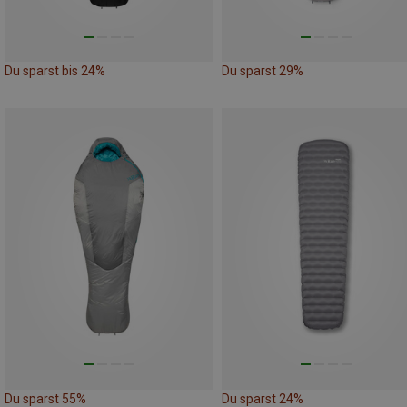
Du sparst bis 24%
Du sparst 29%
Du sparst 55%
Du sparst 24%