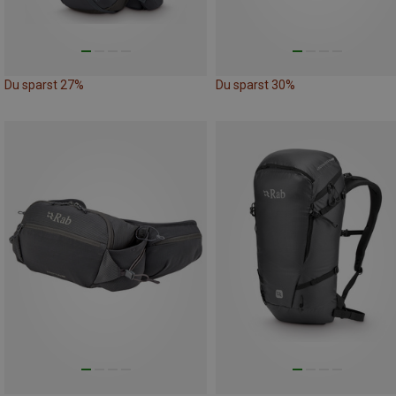
Du sparst 27%
Du sparst 30%