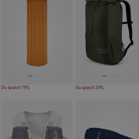
Du sparst 19%
Du sparst 24%