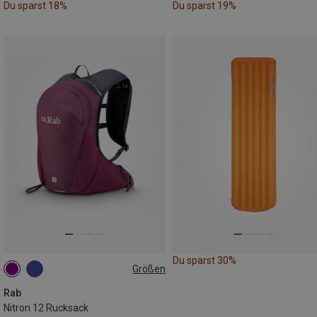
Du sparst 18%
Du sparst 19%
Du sparst 30%
Größen
12L
Rab
Nitron 12 Rucksack