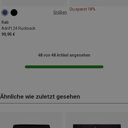
Du sparst 18%
Größen
24L
Rab
Adrift 24 Rucksack
99,95 €
48 von 48 Artikel angesehen
Ähnliche wie zuletzt gesehen