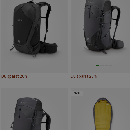
Du sparst 26%
Du sparst 25%
Neu