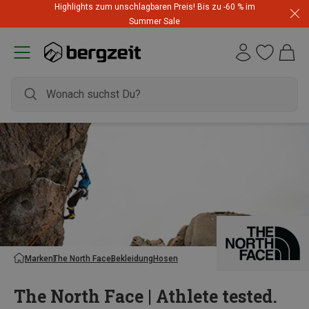
Highlights zum unschlagbaren Preis! Bis zu -60 % im
Summer Sale
Marken
The North Face
Bekleidung
Hosen
The North Face | Athlete tested.