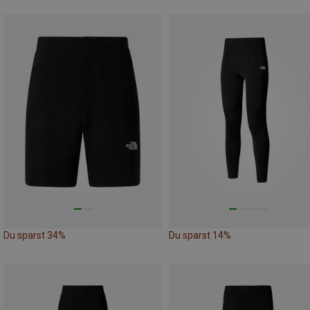
Du sparst 34%
Du sparst 14%