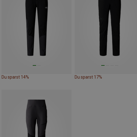
Du sparst 14%
Du sparst 17%