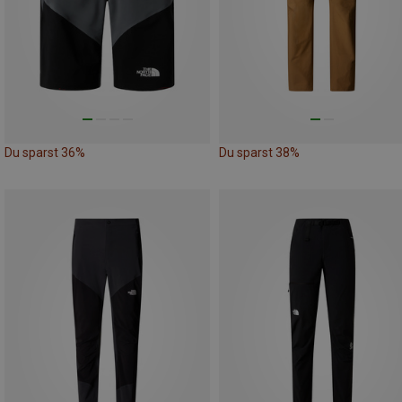
Du sparst 36%
Du sparst 38%