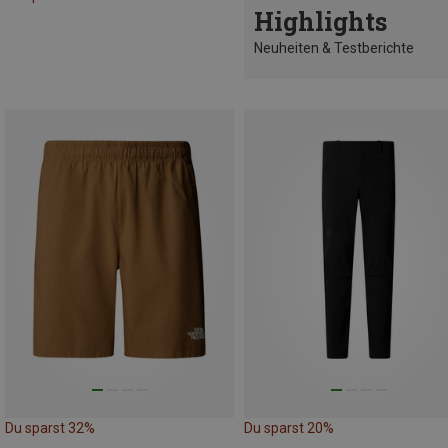
Highlights
Neuheiten & Testberichte
Du sparst 32%
Du sparst 20%