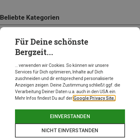
Beliebte Kategorien
Für Deine schönste
BEKLEIDUNG
Bergzeit...
… verwenden wir Cookies. So können wir unsere
Services für Dich optimieren, Inhalte auf Dich
zuschneiden und dir entsprechend personalisierte
Anzeigen zeigen. Deine Zustimmung schließt ggf. die
Verarbeitung Deiner Daten u.a. auch in den USA ein.
Mehr Infos findest Du auf der
Google Privacy Site.
EINVERSTANDEN
NICHT EINVERSTANDEN