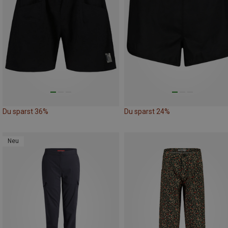
Du sparst 36%
Du sparst 24%
Neu