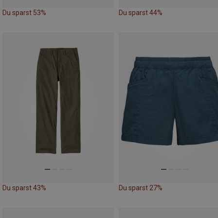
Du sparst 53%
Du sparst 44%
Du sparst 43%
Du sparst 27%