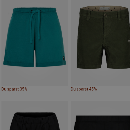
Du sparst 35%
Du sparst 45%