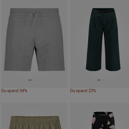
Du sparst 34%
Du sparst 23%