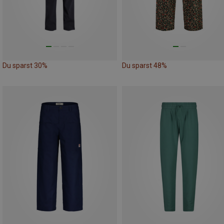
Du sparst 30%
Du sparst 48%