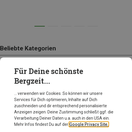
Beliebte Kategorien
Für Deine schönste
BEKLEIDUNG
Bergzeit...
… verwenden wir Cookies. So können wir unsere
Services für Dich optimieren, Inhalte auf Dich
zuschneiden und dir entsprechend personalisierte
Anzeigen zeigen. Deine Zustimmung schließt ggf. die
Verarbeitung Deiner Daten u.a. auch in den USA ein.
Mehr Infos findest Du auf der
Google Privacy Site.