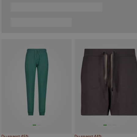
Du sparst 45%
Du sparst 44%