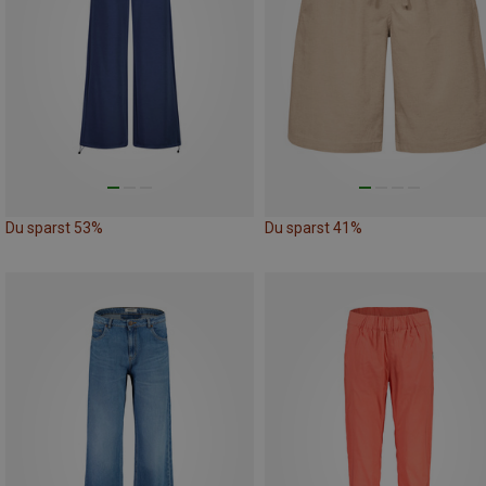
Du sparst 53%
Du sparst 41%