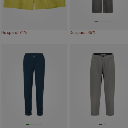
Du sparst 31%
Du sparst 45%