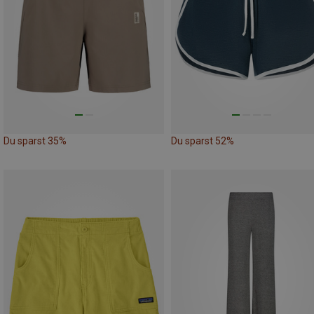
Du sparst 35%
Du sparst 52%