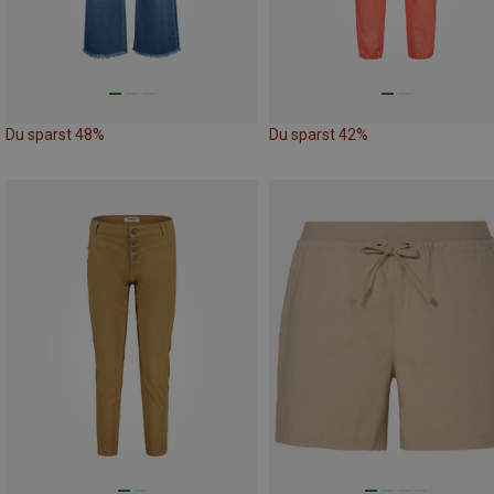
Du sparst 48%
Du sparst 42%