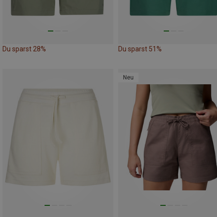
Du sparst 28%
Du sparst 51%
Neu