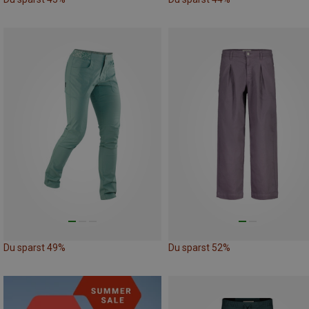
Du sparst 49%
Du sparst 52%