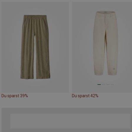
Du sparst 39%
Du sparst 42%