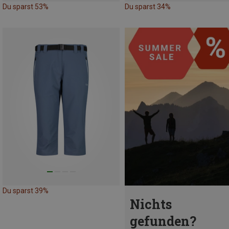
Du sparst 53%
Du sparst 34%
Du sparst 39%
Nichts
gefunden?