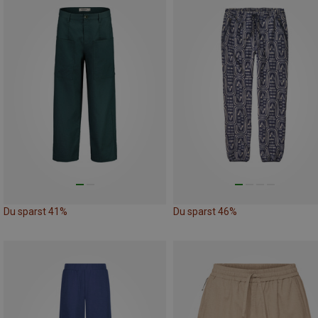
Du sparst 41%
Du sparst 46%