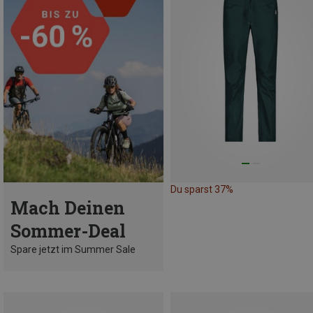
Du sparst 37%
Mach Deinen
Sommer-Deal
Spare jetzt im Summer Sale