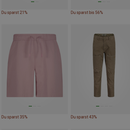
Du sparst 21%
Du sparst bis 56%
Du sparst 35%
Du sparst 43%