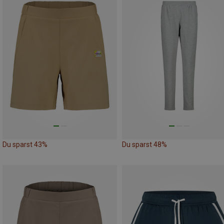
Du sparst 43%
Du sparst 48%